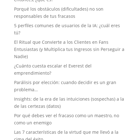
Porqué los obstáculos (dificultades) no son
responsables de tus fracasos
5 perfiles comunes de usuarios de la IA: ¿cuál eres
tú?
El Ritual que Convierte a los Clientes en Fans
Entusiastas (y Multiplica tus Ingresos sin Perseguir a
Nadie)
¿Cuánto cuesta escalar el Everest del
emprendimiento?
Parálisis por elección: cuando decidir es un gran
problema…
Insights: de la era de las intuiciones (sospechas) a la
de las certezas (datos)
Por qué debes ver el fracaso como un maestro, no
como un enemigo
Las 7 características de la virtud que me llevó a la
cima del éxito