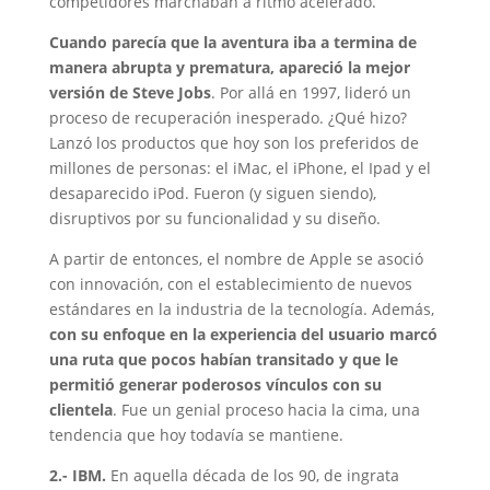
competidores marchaban a ritmo acelerado.
Cuando parecía que la aventura iba a termina de
manera abrupta y prematura, apareció la mejor
versión de Steve Jobs
. Por allá en 1997, lideró un
proceso de recuperación inesperado. ¿Qué hizo?
Lanzó los productos que hoy son los preferidos de
millones de personas: el iMac, el iPhone, el Ipad y el
desaparecido iPod. Fueron (y siguen siendo),
disruptivos por su funcionalidad y su diseño.
A partir de entonces, el nombre de Apple se asoció
con innovación, con el establecimiento de nuevos
estándares en la industria de la tecnología. Además,
con su enfoque en la experiencia del usuario marcó
una ruta que pocos habían transitado y que le
permitió generar poderosos vínculos con su
clientela
. Fue un genial proceso hacia la cima, una
tendencia que hoy todavía se mantiene.
2.- IBM.
En aquella década de los 90, de ingrata