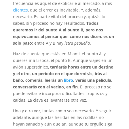
frecuencia es aquel de explicarle al mercado, a mis
clientes
, que el error es inevitable. Y, además,
necesario. Es parte vital del proceso y, quizás lo
sabes, sin proceso no hay resultados.
Todos
queremos ir del punto A al punto B, pero nos
equivocamos al pensar que, como nos dicen, es un
solo paso
: entre A y B hay
letra pequeña
.
Haz de cuenta que estás en Miami, el punto A, y
quieres ir a Lisboa, el punto B. Aunque viajes en un
avión supersónico,
tardarás horas entre un destino
y el otro, un período en el que dormirás, irás al
baño, comerás, leerás un
libro
, verás una película,
conversarás con el vecino, en fin
. El proceso no se
puede evitar e incorpora dificultades, tropiezos y
caídas. La clave es levantarse otra vez.
Una y otra vez, tantas como sea necesario. Y seguir
adelante, aunque las heridas en las rodillas no
hayan sanado y aún duelan, aunque tu orgullo siga