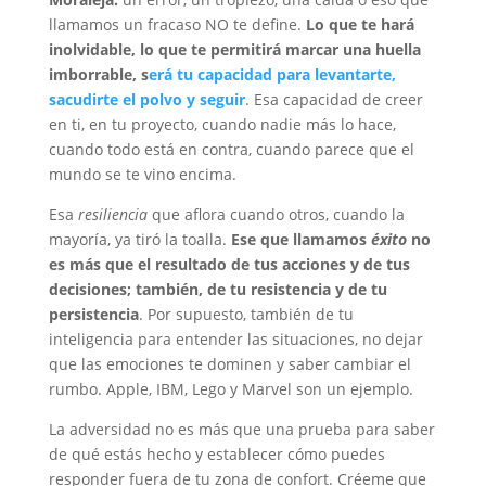
llamamos un fracaso NO te define.
Lo que te hará
inolvidable, lo que te permitirá marcar una huella
imborrable, s
erá tu capacidad para levantarte,
sacudirte el polvo y seguir
. Esa capacidad de creer
en ti, en tu proyecto, cuando nadie más lo hace,
cuando todo está en contra, cuando parece que el
mundo se te vino encima.
Esa
resiliencia
que aflora cuando otros, cuando la
mayoría, ya tiró la toalla.
Ese que llamamos
éxito
no
es más que el resultado de tus acciones y de tus
decisiones; también, de tu resistencia y de tu
persistencia
. Por supuesto, también de tu
inteligencia para entender las situaciones, no dejar
que las emociones te dominen y saber cambiar el
rumbo. Apple, IBM, Lego y Marvel son un ejemplo.
La adversidad no es más que una prueba para saber
de qué estás hecho y establecer cómo puedes
responder fuera de tu zona de confort. Créeme que