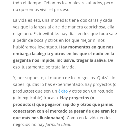
todo el tiempo. Odiamos los malos resultados, pero
no queremos vivir el proceso.
La vida es eso, una moneda: tiene dos caras y cada
vez que la lanzas al aire, de manera caprichosa, ella
elige una. Es inevitable: hay días en los que todo sale
a pedir de boca y otros en los que mejor ni nos
hubiéramos levantado.
Hay momentos en que nos
embarga la alegría y otros en los que el nudo en la
garganta nos impide, inclusive, tragar la saliva
. De
eso, justamente, se trata la vida.
Y, por supuesto, el mundo de los negocios. Quizás lo
sabes, quizás lo has experimentado, hay proyectos (o
productos) que son un
éxito
y otros son un rotundo
(e inexplicable) fracaso.
Hay proyectos (o
productos) que pegaron rápido y otros que jamás
conectaron con el mercado (a pesar de que eran los
que más nos ilusionaban)
. Como en la vida, en los
negocios no hay
fórmula ideal
.