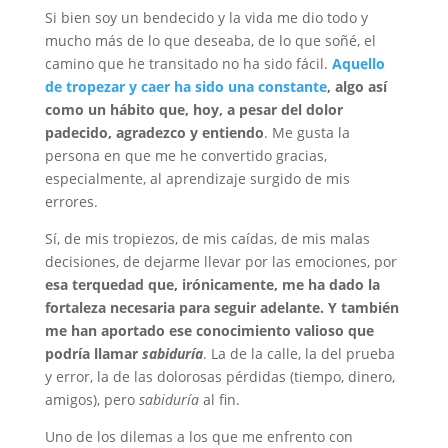
Si bien soy un bendecido y la vida me dio todo y
mucho más de lo que deseaba, de lo que soñé, el
camino que he transitado no ha sido fácil.
Aquello
de tropezar y caer ha sido una constante
, algo así
como un hábito que, hoy, a pesar del dolor
padecido, agradezco y entiendo
. Me gusta la
persona en que me he convertido gracias,
especialmente, al aprendizaje surgido de mis
errores.
Sí, de mis tropiezos, de mis caídas, de mis malas
decisiones, de dejarme llevar por las emociones, por
esa terquedad que, irónicamente, me ha dado la
fortaleza necesaria para seguir adelante. Y también
me han aportado ese conocimiento valioso que
podría llamar
sabiduría
. La de la calle, la del prueba
y error, la de las dolorosas pérdidas (tiempo, dinero,
amigos), pero
sabiduría
al fin.
Uno de los dilemas a los que me enfrento con