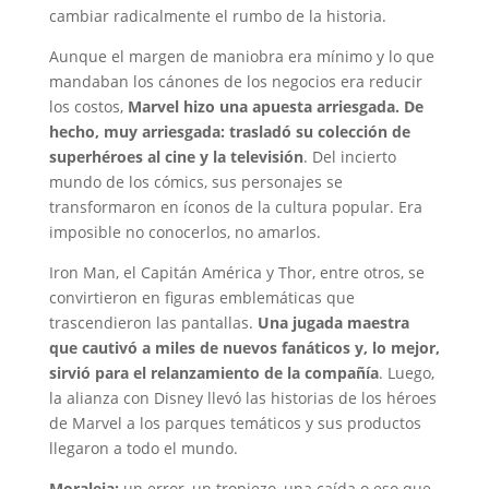
cambiar radicalmente el rumbo de la historia.
Aunque el margen de maniobra era mínimo y lo que
mandaban los cánones de los negocios era reducir
los costos,
Marvel hizo una apuesta arriesgada. De
hecho, muy arriesgada: trasladó su colección de
superhéroes al cine y la televisión
. Del incierto
mundo de los cómics, sus personajes se
transformaron en íconos de la cultura popular. Era
imposible no conocerlos, no amarlos.
Iron Man, el Capitán América y Thor, entre otros, se
convirtieron en figuras emblemáticas que
trascendieron las pantallas.
Una jugada maestra
que cautivó a miles de nuevos fanáticos y, lo mejor,
sirvió para el relanzamiento de la compañía
. Luego,
la alianza con Disney llevó las historias de los héroes
de Marvel a los parques temáticos y sus productos
llegaron a todo el mundo.
Moraleja:
un error, un tropiezo, una caída o eso que