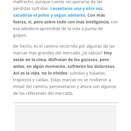
maltrecho, aunque cueste recuperarse de las
pérdidas sufridas.
Levantarse una y otra vez,
sacudirse el polvo y seguir adelante
. Con más
fuerza, sí, pero sobre todo con más inteligencia
, con
esa
sabiduría
aprendida de la vida a punta de
golpes.
De hecho, es el camino recorrido por algunas de las
marcas más grandes del mercado, ¿lo sabías?
Hoy
están en la cima, disfrutan de los gozosos, pero
antes, en algún momento, sufrieron los dolorosos.
Así es la vida, no lo olvides
: subidas y bajadas,
tropiezos y caídas. Estas marcas no se rindieron a
mitad del camino, perseveraron y ahora son algunos
de los referentes del mercado.