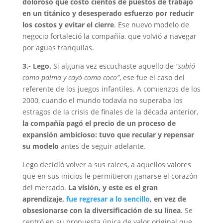
doloroso que costó cientos de puestos de trabajo
en un titánico y desesperado esfuerzo por reducir
los costos y evitar el cierre
. Ese nuevo modelo de
negocio fortaleció la compañía, que volvió a navegar
por aguas tranquilas.
3.- Lego.
Si alguna vez escuchaste aquello de
“subió
como palma y cayó como coco”
, ese fue el caso del
referente de los juegos infantiles. A comienzos de los
2000, cuando el mundo todavía no superaba los
estragos de la crisis de finales de la década anterior,
la compañía pagó el precio de un proceso de
expansión ambicioso: tuvo que recular y repensar
su modelo
antes de seguir adelante.
Lego decidió volver a sus raíces, a aquellos valores
que en sus inicios le permitieron ganarse el corazón
del mercado.
La visión, y este es el gran
aprendizaje,
fue regresar a lo sencillo
, en vez de
obsesionarse con la diversificación de su línea
. Se
centró en su propuesta única de valor original que