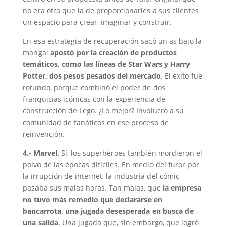
no era otra que la de proporcionarles a sus clientes
un espacio para crear, imaginar y construir.
En esa estrategia de recuperación sacó un as bajo la
manga:
apostó por la creación de productos
temáticos, como las líneas de Star Wars y Harry
Potter, dos pesos pesados del mercado
. El éxito fue
rotundo, porque combinó el poder de dos
franquicias icónicas con la experiencia de
construcción de Lego. ¿Lo mejor? Involucró a su
comunidad de fanáticos en ese proceso de
reinvención.
4.- Marvel.
Sí, los superhéroes también mordieron el
polvo de las épocas difíciles. En medio del furor por
la irrupción de internet, la industria del cómic
pasaba sus malas horas. Tan malas, que
la empresa
no tuvo más remedio que declararse en
bancarrota, una jugada desesperada en busca de
una salida
. Una jugada que, sin embargo, que logró