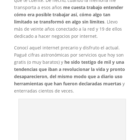
que te cuente. De hecho, cuando la memoria me
transporta a esos años
me cuesta trabajo entender
cómo era posible trabajar así, cómo algo tan
limitado se transformó en algo sin límites
. Llevo
más de veinte años conectado a la red y 19 de ellos
dedicado a hacer negocios por internet.
Conocí aquel internet precario y disfruto el actual.
Pagué cifras astronómicas por servicios que hoy son
gratis (o muy baratos) y
he sido testigo de mil y una
tendencias que iban a revolucionar la vida y pronto
desaparecieron, del mismo modo que a diario uso
herramientas que han fueron declaradas muertas
y
enterradas cientos de veces.