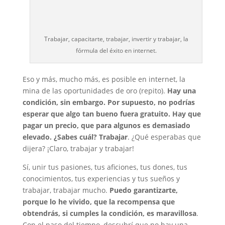
Trabajar, capacitarte, trabajar, invertir y trabajar, la
fórmula del éxito en internet.
Eso y más, mucho más, es posible en internet, la
mina de las oportunidades de oro (repito).
Hay una
condición, sin embargo. Por supuesto, no podrías
esperar que algo tan bueno fuera gratuito. Hay que
pagar un precio, que para algunos es demasiado
elevado. ¿Sabes cuál? Trabajar
. ¿Qué esperabas que
dijera? ¡Claro, trabajar y trabajar!
Sí, unir tus pasiones, tus aficiones, tus dones, tus
conocimientos, tus experiencias y tus sueños y
trabajar, trabajar mucho.
Puedo garantizarte,
porque lo he vivido, que la recompensa que
obtendrás, si cumples la condición, es maravillosa
.
Con el paso del tiempo, descubrí que no hay una