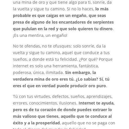
una mina de oro y que tiene algo para ti, sonríe, da
la vuelta y sigue tu camino. Si no lo haces,
lo más
probable es que caigas en un engaño, que seas
presa de alguno de los encantadores de serpientes
que pululan en la red y que solo quieren tu dinero
.
¡Es una mentira, un engaño!
No te ofendas, no te ofusques: solo sonríe, da la
vuelta y sigue tu camino, aquel que conduce a tus
sueños, a donde está tu felicidad. ¿Por qué? Porque
internet es solo una herramienta, fantástica,
poderosa, única, ilimitada.
Sin embargo, la
verdadera mina de oro eres tú. ¿Lo sabías? Sí, tú
eres el que en verdad puede producir oro puro
.
Tú con tus virtudes, defectos, sueños, aprendizajes,
errores, conocimientos, ilusiones.
Internet te ayuda,
pero es de tu corazón de donde puedes extraer lo
más valioso que tienes, aquello que te conduce al
éxito y a la prosperidad
, aquello que no se paga con