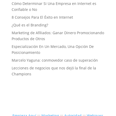
Cómo Determinar Si Una Empresa en Internet es
Confiable o No
8 Consejos Para El Éxito en Internet
¿Qué es el Branding?
Marketing de Afiliados: Ganar Dinero Promocionando
Productos de Otros
Especialización En Un Mercado, Una Opción De
Posicionamiento
Marcelo Yaguna: conmovedor caso de superación
Lecciones de negocios que nos dejó la final de la
Champions
Empieza Aquí
:::
Marketing
:::
Autoridad
:::
Webinars