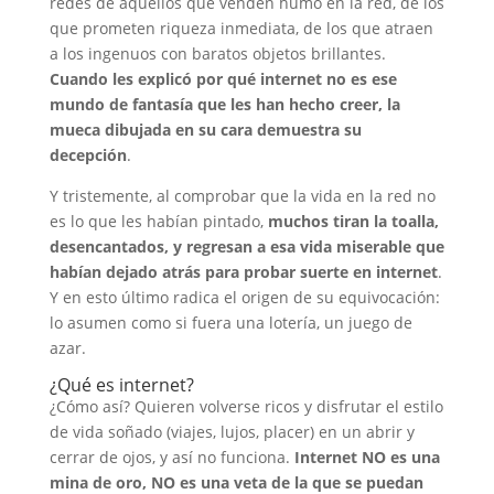
redes de aquellos que venden humo en la red, de los
que prometen riqueza inmediata, de los que atraen
a los ingenuos con baratos objetos brillantes.
Cuando les explicó por qué internet no es ese
mundo de fantasía que les han hecho creer, la
mueca dibujada en su cara demuestra su
decepción
.
Y tristemente, al comprobar que la vida en la red no
es lo que les habían pintado,
muchos tiran la toalla,
desencantados, y regresan a esa vida miserable que
habían dejado atrás para probar suerte en internet
.
Y en esto último radica el origen de su equivocación:
lo asumen como si fuera una lotería, un juego de
azar.
¿Qué es internet?
¿Cómo así? Quieren volverse ricos y disfrutar el estilo
de vida soñado (viajes, lujos, placer) en un abrir y
cerrar de ojos, y así no funciona.
Internet NO es una
mina de oro, NO es una veta de la que se puedan