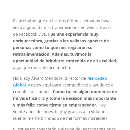
Es probable que en las dos últimas semanas hayas
visto alguna de mis transmisiones en vivo, a través
de Facebook Live.
Fue una experiencia muy
enriquecedora, gracias a los valiosos aportes de
personas como tú que nos regalaron su
retroalimentación. Además, tuvimos la
oportunidad de brindarte contenido de alta calidad
,
algo que me satisface mucho.
Hola, soy Álvaro Mendoza, director de
Mercadeo
Global
, y estoy aquí para acompañarte y ayudarte a
cumplir tus sueños.
Como tú, en algún momento de
mi vida hice clic y tomé la decisión más importante
y más feliz: convertirme en emprendedor
. Hoy,
veinte años después, le doy gracias a la vida por
cuento me ha brindado de mil formas increíbles.
Si estuviste conectado a alguna de las transmisiones