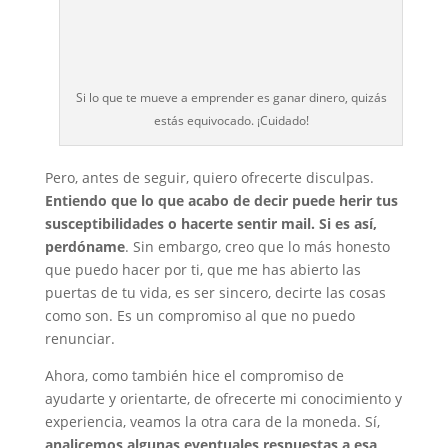
Si lo que te mueve a emprender es ganar dinero, quizás
estás equivocado. ¡Cuidado!
Pero, antes de seguir, quiero ofrecerte disculpas.
Entiendo que lo que acabo de decir puede herir tus
susceptibilidades o hacerte sentir mail. Si es así,
perdóname
. Sin embargo, creo que lo más honesto
que puedo hacer por ti, que me has abierto las
puertas de tu vida, es ser sincero, decirte las cosas
como son. Es un compromiso al que no puedo
renunciar.
Ahora, como también hice el compromiso de
ayudarte y orientarte, de ofrecerte mi conocimiento y
experiencia, veamos la otra cara de la moneda. Sí,
analicemos algunas eventuales respuestas a esa