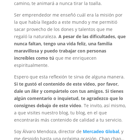
camino, te animará a nunca tirar la toalla.
Ser emprendedor me enseñó cuál era la misión por
la que había llegado a este mundo y me permitió
sacar provecho de los dones y talentos que me
regaló la naturaleza.
A pesar de las dificultades, que
nunca faltan, tengo una vida feliz, una familia
maravillosa y puedo trabajar con personas
increíbles como tú
que me enriquecen
espiritualmente.
Espero que esta reflexión te sirva de alguna manera.
Si te gustó el contenido de este video, por favor,
dale un
like
y compártelo con tus amigos. Si tienes
algún comentario o inquietud, te agradezco que lo
consignes debajo de este video
. Te invito, así mismo,
a que visites nuestro blog, tu blog, en el que
encontrarás más contenido de calidad a tu servicio.
Soy Álvaro Mendoza, director de
Mercadeo Global
, y
me despido hasta una próxima ocasión. Chao chao…