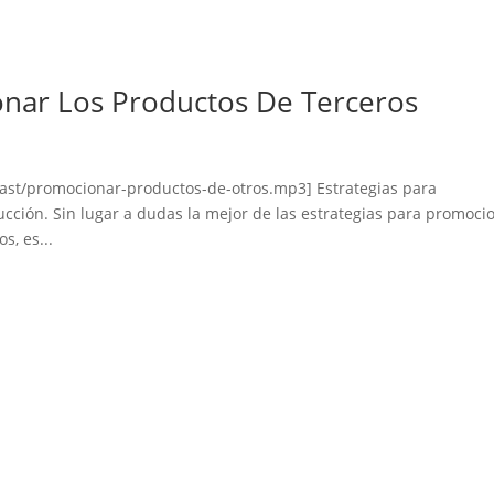
onar Los Productos De Terceros
ast/promocionar-productos-de-otros.mp3] Estrategias para
ucción. Sin lugar a dudas la mejor de las estrategias para promoci
s, es...