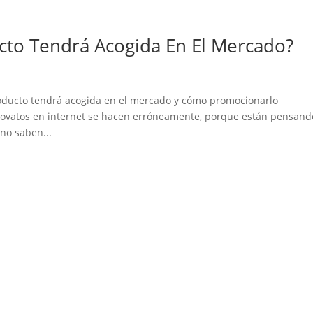
cto Tendrá Acogida En El Mercado?
roducto tendrá acogida en el mercado y cómo promocionarlo
novatos en internet se hacen erróneamente, porque están pensand
no saben...