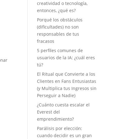
creatividad o tecnología,
entonces, ¿qué es?
Porqué los obstáculos
(dificultades) no son
responsables de tus
fracasos
5 perfiles comunes de
usuarios de la IA: ¿cuál eres
onar
tú?
El Ritual que Convierte a los
Clientes en Fans Entusiastas
(y Multiplica tus Ingresos sin
Perseguir a Nadie)
¿Cuánto cuesta escalar el
Everest del
emprendimiento?
Parálisis por elección:
cuando decidir es un gran