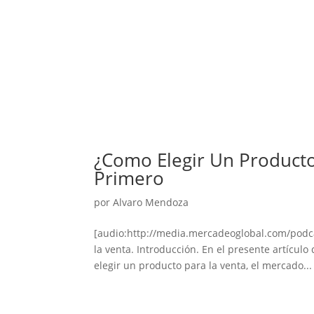
¿Como Elegir Un Producto
Primero
por
Alvaro Mendoza
[audio:http://media.mercadeoglobal.com/podc
la venta. Introducción. En el presente artícul
elegir un producto para la venta, el mercado...