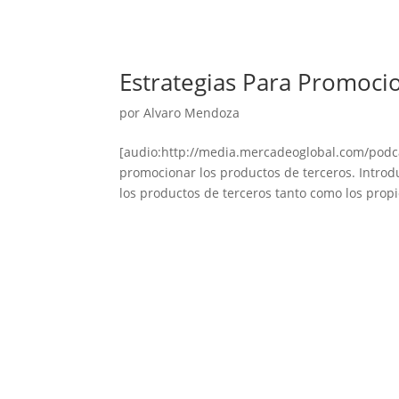
Estrategias Para Promoci
por
Alvaro Mendoza
[audio:http://media.mercadeoglobal.com/podc
promocionar los productos de terceros. Introd
los productos de terceros tanto como los propio