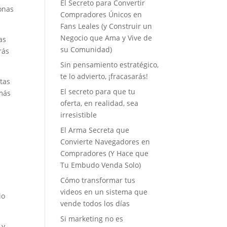
El Secreto para Convertir
sonas
Compradores Únicos en
Fans Leales (y Construir un
Negocio que Ama y Vive de
as
su Comunidad)
rás
Sin pensamiento estratégico,
te lo advierto, ¡fracasarás!
tas
El secreto para que tu
 más
oferta, en realidad, sea
irresistible
El Arma Secreta que
Convierte Navegadores en
;
Compradores (Y Hace que
Tu Embudo Venda Solo)
Cómo transformar tus
videos en un sistema que
io
vende todos los días
Si marketing no es
 y