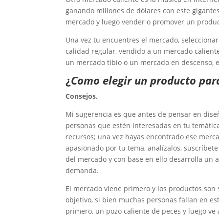
ganando millones de dólares con este gigantes
mercado y luego vender o promover un produc
Una vez tu encuentres el mercado, seleccionar
calidad regular, vendido a un mercado calien
un mercado tibio o un mercado en descenso, e
¿
Como elegir un producto par
Consejos.
Mi sugerencia es que antes de pensar en diseñ
personas que estén interesadas en tu temática 
recursos; una vez hayas encontrado ese merc
apasionado por tu tema, analízalos, suscríbete 
del mercado y con base en ello desarrolla un 
demanda.
El mercado viene primero y los productos son 
objetivo, si bien muchas personas fallan en es
primero, un pozo caliente de peces y luego ve 