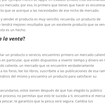
co mercado; por eso, lo primero que tienes que hacer es encontra
to que se acerque a las necesidades de ese nicho de mercado.
 y vender el producto es muy sencillo; recuerda, un producto de
te tendrá mejores resultados que un excelente producto que se ve
sto es un hecho.
a la venta
?
ar un producto o servicio, encuentres primero un mercado calient
en particular, que estén dispuestos a invertir tiempo y dinero en 
ado caliente, un mercado que se encuentre verdaderamente
a los foros, lee los libros, suscríbete a las publicaciones de esa ra
análisis del mismo y encuentra un producto para satisfacer su
secundarios, estos vienen después de que has elegido tu público
te proceso, no permitas que esto te suceda a ti, encuentra el merc
a pescar, te garantizo que la pesca será segura. Cambia tus