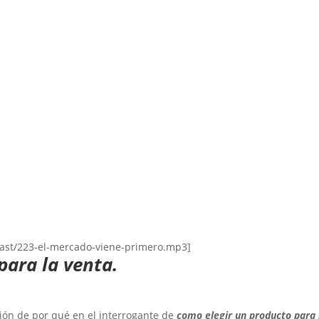
ast/223-el-mercado-viene-primero.mp3]
para la venta.
xión de por qué en el interrogante de
como elegir un producto para 