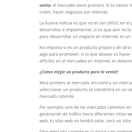
venta,
el mercado viene primero. Si tú tienes 
creen, hacer negocios por Internet.
La buena noticia es que no es tan difícil, en 
desarrollar e implementar, si es que aún no lo
para desarrollar un negocio en Internet, es un
No importa si es un producto propio y de otra
algo para promover; si lo que deseas es hacer 
difíciles en el mercadeo en Internet, es deter
¿
Como elegir un producto para la venta
?
Mira primero el mercado, encuentra un mercad
seleccionar un producto se convertirá en un v
mercado caliente.
Por ejemplo, uno de los mercados calientes en 
generación de tráfico hacia diferentes sitios w
web, tu sitio web no tendrá valor, será un siti
Otro mercado caliente es la música en Interne