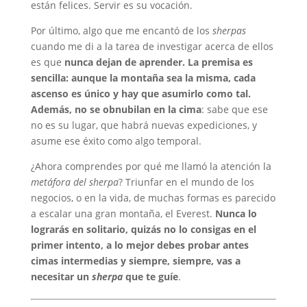
están felices. Servir es su vocación.
Por último, algo que me encantó de los
sherpas
cuando me di a la tarea de investigar acerca de ellos
es que
nunca dejan de aprender. La premisa es
sencilla: aunque la montaña sea la misma, cada
ascenso es único y hay que asumirlo como tal.
Además, no se obnubilan en la cima
: sabe que ese
no es su lugar, que habrá nuevas expediciones, y
asume ese éxito como algo temporal.
¿Ahora comprendes por qué me llamó la atención la
metáfora del sherpa
? Triunfar en el mundo de los
negocios, o en la vida, de muchas formas es parecido
a escalar una gran montaña, el Everest.
Nunca lo
lograrás en solitario, quizás no lo consigas en el
primer intento, a lo mejor debes probar antes
cimas intermedias y siempre, siempre, vas a
necesitar un
sherpa
que te guíe
.