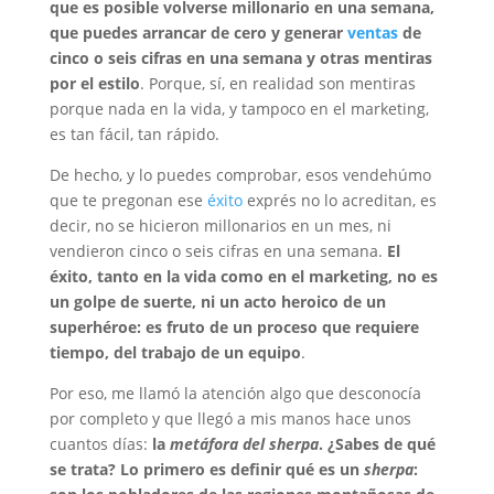
que es posible volverse millonario en una semana,
que puedes arrancar de cero y generar
ventas
de
cinco o seis cifras en una semana y otras mentiras
por el estilo
. Porque, sí, en realidad son mentiras
porque nada en la vida, y tampoco en el marketing,
es tan fácil, tan rápido.
De hecho, y lo puedes comprobar, esos vendehúmo
que te pregonan ese
éxito
exprés no lo acreditan, es
decir, no se hicieron millonarios en un mes, ni
vendieron cinco o seis cifras en una semana.
El
éxito, tanto en la vida como en el marketing, no es
un golpe de suerte, ni un acto heroico de un
superhéroe: es fruto de un proceso que requiere
tiempo, del trabajo de un equipo
.
Por eso, me llamó la atención algo que desconocía
por completo y que llegó a mis manos hace unos
cuantos días:
la
metáfora del sherpa
. ¿Sabes de qué
se trata? Lo primero es definir qué es un
sherpa
: