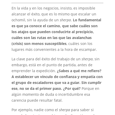
En la vida y en los negocios, insisto, es imposible
alcanzar el éxito, que es lo mismo que escalar un
ochomil, sin la ayuda de un
sherpa
.
Lo fundamental
es que ya conoce el camino, que sabe cuáles son
los atajos que pueden conducirte al precipicio,
cuáles son las rutas en las que las avalanchas
(crisis) son menos susceptibles
, cuáles son los
lugares más convenientes a la hora de escampar.
La clave para del éxito del trabajo de un
sherpa
, sin
embargo, está en el punto de partida, antes de
emprender la expedición.
¿Sabes a qué me refiero?
A establecer un vínculo de confianza y empatía con
el grupo de escaladores que va a guiar. Sin cumplir
ese, no se da el primer paso. ¿Por qué?
Porque en
algún momento de duda o incertidumbre esa
carencia puede resultar fatal.
Por ejemplo, nadie como el
sherpa
para saber si