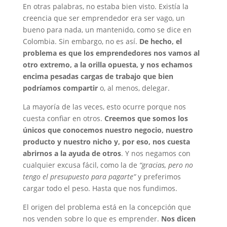
En otras palabras, no estaba bien visto. Existía la
creencia que ser emprendedor era ser vago, un
bueno para nada, un mantenido, como se dice en
Colombia. Sin embargo, no es así.
De hecho, el
problema es que los emprendedores nos vamos al
otro extremo, a la orilla opuesta, y nos echamos
encima pesadas cargas de trabajo que bien
podríamos compartir
o, al menos, delegar.
La mayoría de las veces, esto ocurre porque nos
cuesta confiar en otros.
Creemos que somos los
únicos que conocemos nuestro negocio, nuestro
producto y nuestro nicho y, por eso, nos cuesta
abrirnos a la ayuda de otros
. Y nos negamos con
cualquier excusa fácil, como la de
“gracias, pero no
tengo el presupuesto para pagarte”
y preferimos
cargar todo el peso. Hasta que nos fundimos.
El origen del problema está en la concepción que
nos venden sobre lo que es emprender.
Nos dicen