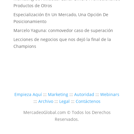
Productos de Otros
Especialización En Un Mercado, Una Opción De
Posicionamiento
Marcelo Yaguna: conmovedor caso de superación
Lecciones de negocios que nos dejó la final de la
Champions
Empieza Aquí
:::
Marketing
:::
Autoridad
:::
Webinars
:::
Archivo
:::
Legal
:::
Contáctenos
MercadeoGlobal.com © Todos los Derechos
Reservados.