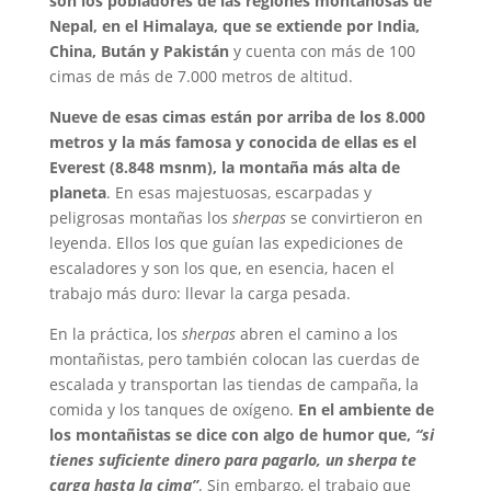
son los pobladores de las regiones montañosas de
Nepal, en el Himalaya, que se extiende por India,
China, Bután y Pakistán
y cuenta con más de 100
cimas de más de 7.000 metros de altitud.
Nueve de esas cimas están por arriba de los 8.000
metros y la más famosa y conocida de ellas es el
Everest (8.848 msnm), la montaña más alta de
planeta
. En esas majestuosas, escarpadas y
peligrosas montañas los
sherpas
se convirtieron en
leyenda. Ellos los que guían las expediciones de
escaladores y son los que, en esencia, hacen el
trabajo más duro: llevar la carga pesada.
En la práctica, los
sherpas
abren el camino a los
montañistas, pero también colocan las cuerdas de
escalada y transportan las tiendas de campaña, la
comida y los tanques de oxígeno.
En el ambiente de
los montañistas se dice con algo de humor que,
“si
tienes suficiente dinero para pagarlo, un sherpa te
carga hasta la cima”
. Sin embargo, el trabajo que