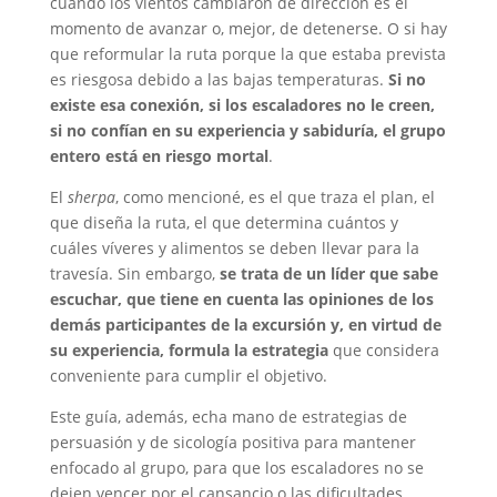
cuando los vientos cambiaron de dirección es el
momento de avanzar o, mejor, de detenerse. O si hay
que reformular la ruta porque la que estaba prevista
es riesgosa debido a las bajas temperaturas.
Si no
existe esa conexión, si los escaladores no le creen,
si no confían en su experiencia y sabiduría, el grupo
entero está en riesgo mortal
.
El
sherpa
, como mencioné, es el que traza el plan, el
que diseña la ruta, el que determina cuántos y
cuáles víveres y alimentos se deben llevar para la
travesía. Sin embargo,
se trata de un líder que sabe
escuchar, que tiene en cuenta las opiniones de los
demás participantes de la excursión y, en virtud de
su experiencia, formula la estrategia
que considera
conveniente para cumplir el objetivo.
Este guía, además, echa mano de estrategias de
persuasión y de sicología positiva para mantener
enfocado al grupo, para que los escaladores no se
dejen vencer por el cansancio o las dificultades.