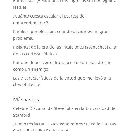
Entusiastas (y Multiplica tus Ingresos sin Perseguir a
Nadie)
¿Cuánto cuesta escalar el Everest del
emprendimiento?
Parálisis por elección: cuando decidir es un gran
problema…
Insights: de la era de las intuiciones (sospechas) a la
de las certezas (datos)
Por qué debes ver el fracaso como un maestro, no
como un enemigo
Las 7 características de la virtud que me llevó a la
cima del éxito
Más vistos
Célebre Discurso de Steve Jobs en la Universidad de
Stanford
¿Cómo Redactar Textos Vendedores? El Poder De Las
Cartas En La Era De Internet.