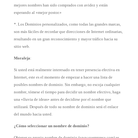
mejores nombres han sido comprados con avidez y están
esperando al «mejor postor.»
*. Los Dominios personalizados, como todas las grandes marcas,
son más fáciles de recordar que direcciones de Internet ordinarias,
resultando en un gran reconocimiento y mayor tráfico hacia su
sitio web.
Moraleja
:
Si usted está realmente interesado en tener presencia efectiva en
Internet, este es el momento de empezar a hacer una lista de
posibles nombres de dominio. Sin embargo, no escoja cualquier
nombre, tómese el tiempo para decidir un nombre efectivo, haga
una «lluvia de ideas» antes de decidirse por el nombre que
utilizará. Después de todo su nombre de dominio será el enlace
del mundo hacia usted.
¿Cómo seleccionar un nombre de dominio?
Obtener su propio nombre de dominio (www.suempresa.com) es