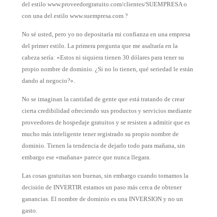
del estilo www.proveedorgratuito.com/clientes/SUEMPRESA o
con una del estilo www.suempresa.com ?
No sé usted, pero yo no depositaría mi confianza en una empresa
del primer estilo. La primera pregunta que me asaltaría en la
cabeza sería: «Estos ni siquiera tienen 30 dólares para tener su
propio nombre de dominio. ¿Si no lo tienen, qué seriedad le están
dando al negocio?».
No se imaginan la cantidad de gente que está tratando de crear
cierta credibilidad ofreciendo sus productos y servicios mediante
proveedores de hospedaje gratuitos y se resisten a admitir que es
mucho más inteligente tener registrado su propio nombre de
dominio. Tienen la tendencia de dejarlo todo para mañana, sin
embargo ese «mañana» parece que nunca llegara.
Las cosas gratuitas son buenas, sin embargo cuando tomamos la
decisión de INVERTIR estamos un paso más cerca de obtener
ganancias. El nombre de dominio es una INVERSION y no un
gasto.