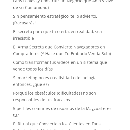
Fans Leales (y Construir un Negocio que Ama y Vive
de su Comunidad)
Sin pensamiento estratégico, te lo advierto,
¡fracasarás!
El secreto para que tu oferta, en realidad, sea
irresistible
El Arma Secreta que Convierte Navegadores en
Compradores (Y Hace que Tu Embudo Venda Solo)
Cómo transformar tus videos en un sistema que
vende todos los días
Si marketing no es creatividad o tecnología,
entonces, ¿qué es?
Porqué los obstáculos (dificultades) no son
responsables de tus fracasos
5 perfiles comunes de usuarios de la IA: ¿cuál eres
tú?
El Ritual que Convierte a los Clientes en Fans