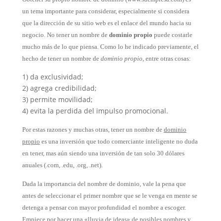
un tema importante para considerar, especialmente si considera
que la dirección de su sitio web es el enlace del mundo hacia su
negocio. No tener un nombre de
dominio propio
puede costarle
mucho más de lo que piensa. Como lo he indicado previamente, el
hecho de tener un nombre de
dominio propio
, entre otras cosas:
1) da exclusividad;
2) agrega credibilidad;
3) permite movilidad;
4) evita la perdida del impulso promocional.
Por estas razones y muchas otras, tener un nombre de
dominio
propio
es una inversión que todo comerciante inteligente no duda
en tener, mas aún siendo una inversión de tan solo 30 dólares
anuales (.com, .edu, .org, .net).
Dada la importancia del nombre de dominio, vale la pena que
antes de seleccionar el primer nombre que se le venga en mente se
detenga a pensar con mayor profundidad el nombre a escoger.
Empiece por hacer una «lluvia de ideas» de posibles nombres y