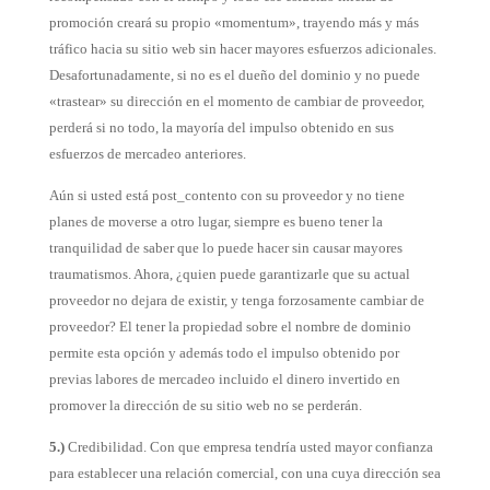
promoción creará su propio «momentum», trayendo más y más
tráfico hacia su sitio web sin hacer mayores esfuerzos adicionales.
Desafortunadamente, si no es el dueño del dominio y no puede
«trastear» su dirección en el momento de cambiar de proveedor,
perderá si no todo, la mayoría del impulso obtenido en sus
esfuerzos de mercadeo anteriores.
Aún si usted está post_contento con su proveedor y no tiene
planes de moverse a otro lugar, siempre es bueno tener la
tranquilidad de saber que lo puede hacer sin causar mayores
traumatismos. Ahora, ¿quien puede garantizarle que su actual
proveedor no dejara de existir, y tenga forzosamente cambiar de
proveedor? El tener la propiedad sobre el nombre de dominio
permite esta opción y además todo el impulso obtenido por
previas labores de mercadeo incluido el dinero invertido en
promover la dirección de su sitio web no se perderán.
5.)
Credibilidad. Con que empresa tendría usted mayor confianza
para establecer una relación comercial, con una cuya dirección sea