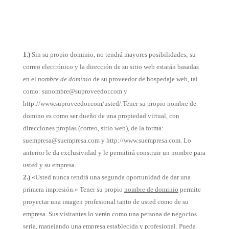
1.)
Sin su propio dominio, no tendrá mayores posibilidades; su
correo electrónico y la dirección de su sitio web estarán basadas
en el
nombre de dominio
de su proveedor de hospedaje web, tal
como: sunombre@suproveedor.com y
http://www.suproveedor.com/usted/.Tener su propio nombre de
domino es como ser dueño de una propiedad virtual, con
direcciones propias (correo, sitio web), de la forma:
suempresa@suempresa.com y http://www.suempresa.com. Lo
anterior le da exclusividad y le permitirá construir un nombre para
usted y su empresa.
2.)
«Usted nunca tendrá una segunda oportunidad de dar una
primera impresión.» Tener su propio
nombre de dominio
permite
proyectar una imagen profesional tanto de usted como de su
empresa. Sus visitantes lo verán como una persona de negocios
seria, manejando una empresa establecida y profesional. Pueda