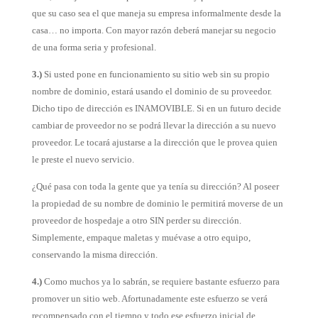
que su caso sea el que maneja su empresa informalmente desde la
casa… no importa. Con mayor razón deberá manejar su negocio
de una forma seria y profesional.
3.)
Si usted pone en funcionamiento su sitio web sin su propio
nombre de dominio, estará usando el dominio de su proveedor.
Dicho tipo de dirección es INAMOVIBLE. Si en un futuro decide
cambiar de proveedor no se podrá llevar la dirección a su nuevo
proveedor. Le tocará ajustarse a la dirección que le provea quien
le preste el nuevo servicio.
¿Qué pasa con toda la gente que ya tenía su dirección? Al poseer
la propiedad de su nombre de dominio le permitirá moverse de un
proveedor de hospedaje a otro SIN perder su dirección.
Simplemente, empaque maletas y muévase a otro equipo,
conservando la misma dirección.
4.)
Como muchos ya lo sabrán, se requiere bastante esfuerzo para
promover un sitio web. Afortunadamente este esfuerzo se verá
recompensado con el tiempo y todo ese esfuerzo inicial de