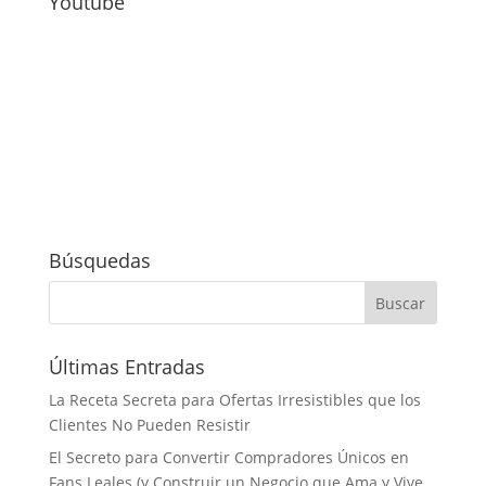
Youtube
Búsquedas
Últimas Entradas
La Receta Secreta para Ofertas Irresistibles que los
Clientes No Pueden Resistir
El Secreto para Convertir Compradores Únicos en
Fans Leales (y Construir un Negocio que Ama y Vive