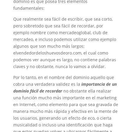
dominio es que posea tres elementos
fundamentales:
Que realmente sea fácil de escribir, que sea corto,
pero sobretodo que sea fácil de recordar, por
ejemplo nombre como mercadeoglobal, club de
mercadeo, e incluso podemos utilizar como ejemplo
algunos que son mucho más largos:
elvendedordeloshuevosdeoro.com, el cual como
podemos ver aunque es largo, no contiene palabras
claves y no obstante, nunca lo vamos a olvidar.
Por lo tanto, en el nombre del dominio aquello que
cobra una verdadera validez es la
importancia de un
dominio fácil de recordar
no obstante ella realizar
una función mucho más importante en el marketing
en Internet, como elemento para que sea gravada de
manera mucho más rápida y efectiva en la mente de
los usuarios, generando un efecto de eco, o cierta
musicalidad o incluso una identificación que haga
que estos puedan volver a ubicarnos fácilmente a