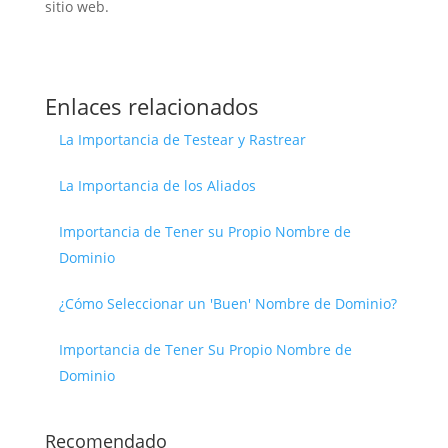
sitio web.
Enlaces relacionados
La Importancia de Testear y Rastrear
La Importancia de los Aliados
Importancia de Tener su Propio Nombre de
Dominio
¿Cómo Seleccionar un 'Buen' Nombre de Dominio?
Importancia de Tener Su Propio Nombre de
Dominio
Recomendado