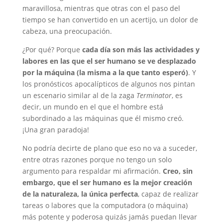
maravillosa, mientras que otras con el paso del
tiempo se han convertido en un acertijo, un dolor de
cabeza, una preocupación.
¿Por qué? Porque
cada día son más las actividades y
labores en las que el ser humano se ve desplazado
por la máquina (la misma a la que tanto esperó)
. Y
los pronósticos apocalípticos de algunos nos pintan
un escenario similar al de la zaga
Terminator
, es
decir, un mundo en el que el hombre está
subordinado a las máquinas que él mismo creó.
¡Una gran paradoja!
No podría decirte de plano que eso no va a suceder,
entre otras razones porque no tengo un solo
argumento para respaldar mi afirmación.
Creo, sin
embargo, que el ser humano es la mejor creación
de la naturaleza, la única perfecta
, capaz de realizar
tareas o labores que la computadora (o máquina)
más potente y poderosa quizás jamás puedan llevar