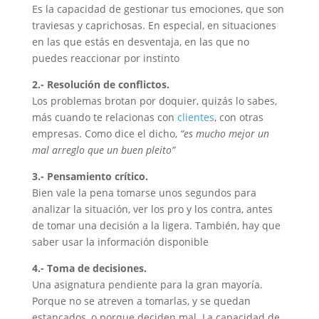
Es la capacidad de gestionar tus emociones, que son
traviesas y caprichosas. En especial, en situaciones
en las que estás en desventaja, en las que no
puedes reaccionar por instinto
2.- Resolución de conflictos.
Los problemas brotan por doquier, quizás lo sabes,
más cuando te relacionas con
clientes
, con otras
empresas. Como dice el dicho,
“es mucho mejor un
mal arreglo que un buen pleito”
3.- Pensamiento crítico.
Bien vale la pena tomarse unos segundos para
analizar la situación, ver los pro y los contra, antes
de tomar una decisión a la ligera. También, hay que
saber usar la información disponible
4.- Toma de decisiones.
Una asignatura pendiente para la gran mayoría.
Porque no se atreven a tomarlas, y se quedan
estancados, o porque deciden mal. La capacidad de