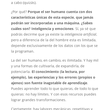
a cabo (quizás).
¿Por qué?
Porque el ser humano cuenta con dos
características únicas de esta especie, que jamás
podrán ser incorporadas a una máquina. ¿Sabes
cuáles son? Inteligencia y emociones
. Sí, ya sé que
podrás decirme que ya existe la
inteligencia artificial
,
pero a diferencia de la del hombre esta es limitada,
depende exclusivamente de los datos con los que se
la programan.
La del ser humano, en cambio, es ilimitada. Y hay mil
y una formas de cultivarla, de expandirla, de
potenciarla.
El conocimiento (la lectura, por
ejemplo), las experiencias y los errores (propios o
ajenos) son fuente inagotable de aprendizaje
.
Puedes aprender todo lo que quieras, de todo lo que
quieras: no hay límites. Y con esos recursos puedes
lograr grandes transformaciones.
Ciertamente, hay labores mecánicas, repetitivas y