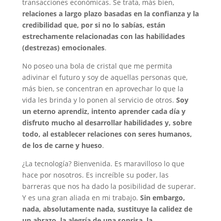
transacciones económicas. Se trata, más bien,
relaciones a largo plazo basadas en la confianza y la
credibilidad que, por si no lo sabías, están
estrechamente relacionadas con las habilidades
(destrezas) emocionales
.
No poseo una bola de cristal que me permita
adivinar el futuro y soy de aquellas personas que,
más bien, se concentran en aprovechar lo que la
vida les brinda y lo ponen al servicio de otros.
Soy
un eterno aprendiz, intento aprender cada día y
disfruto mucho al desarrollar habilidades y, sobre
todo, al establecer relaciones con seres humanos,
de los de carne y hueso
.
¿La tecnología? Bienvenida. Es maravilloso lo que
hace por nosotros. Es increíble su poder, las
barreras que nos ha dado la posibilidad de superar.
Y es una gran aliada en mi trabajo.
Sin embargo,
nada, absolutamente nada, sustituye la calidez de
un abrazo, la alegría de una sonrisa, la