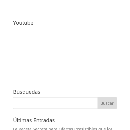
Youtube
Búsquedas
Últimas Entradas
La Receta Secreta para Ofertas Irresistibles que los