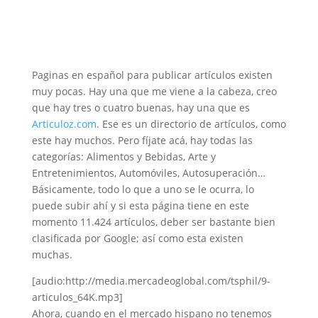
Paginas en español para publicar artículos existen
muy pocas. Hay una que me viene a la cabeza, creo
que hay tres o cuatro buenas, hay una que es
Articuloz.com
. Ese es un directorio de artículos, como
este hay muchos. Pero fíjate acá, hay todas las
categorías: Alimentos y Bebidas, Arte y
Entretenimientos, Automóviles, Autosuperación…
Básicamente, todo lo que a uno se le ocurra, lo
puede subir ahí y si esta página tiene en este
momento 11.424 artículos, deber ser bastante bien
clasificada por Google; así como esta existen
muchas.
[audio:http://media.mercadeoglobal.com/tsphil/9-
articulos_64K.mp3]
Ahora, cuando en el mercado hispano no tenemos