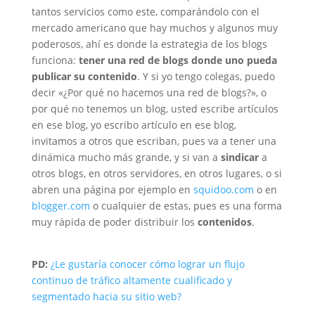
tantos servicios como este, comparándolo con el
mercado americano que hay muchos y algunos muy
poderosos, ahí es donde la estrategia de los blogs
funciona:
tener una red de blogs donde uno pueda
publicar su contenido
. Y si yo tengo colegas, puedo
decir «¿Por qué no hacemos una red de blogs?», o
por qué no tenemos un blog, usted escribe artículos
en ese blog, yo escribo artículo en ese blog,
invitamos a otros que escriban, pues va a tener una
dinámica mucho más grande, y si van a
sindicar
a
otros blogs, en otros servidores, en otros lugares, o si
abren una página por ejemplo en
squidoo.com
o en
blogger.com
o cualquier de estas, pues es una forma
muy rápida de poder distribuir los
contenidos
.
PD:
¿Le gustaría conocer cómo lograr un flujo
continuo de tráfico altamente cualificado y
segmentado hacia su sitio web?