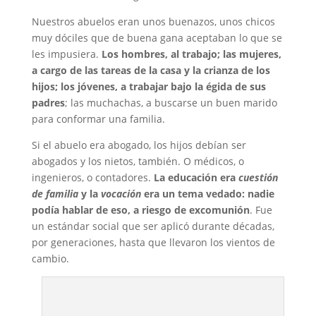
Nuestros abuelos eran unos buenazos, unos chicos
muy dóciles que de buena gana aceptaban lo que se
les impusiera.
Los hombres, al trabajo; las mujeres,
a cargo de las tareas de la casa y la crianza de los
hijos; los jóvenes, a trabajar bajo la égida de sus
padres
; las muchachas, a buscarse un buen marido
para conformar una familia.
Si el abuelo era abogado, los hijos debían ser
abogados y los nietos, también. O médicos, o
ingenieros, o contadores.
La educación era
cuestión
de familia
y la
vocación
era un tema vedado: nadie
podía hablar de eso, a riesgo de excomunión
. Fue
un estándar social que ser aplicó durante décadas,
por generaciones, hasta que llevaron los vientos de
cambio.