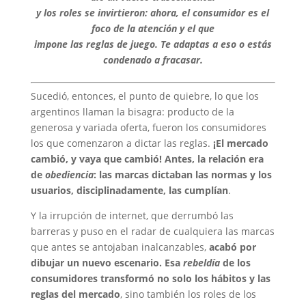
y los roles se invirtieron: ahora, el consumidor es el
foco de la atención y el que
impone las reglas de juego. Te adaptas a eso o estás
condenado a fracasar.
Sucedió, entonces, el punto de quiebre, lo que los
argentinos llaman la bisagra: producto de la
generosa y variada oferta, fueron los consumidores
los que comenzaron a dictar las reglas.
¡El mercado
cambió, y vaya que cambió! Antes, la relación era
de
obediencia
: las marcas dictaban las normas y los
usuarios, disciplinadamente, las cumplían
.
Y la irrupción de internet, que derrumbó las
barreras y puso en el radar de cualquiera las marcas
que antes se antojaban inalcanzables,
acabó por
dibujar un nuevo escenario. Esa
rebeldía
de los
consumidores transformó no solo los hábitos y las
reglas del mercado
, sino también los roles de los