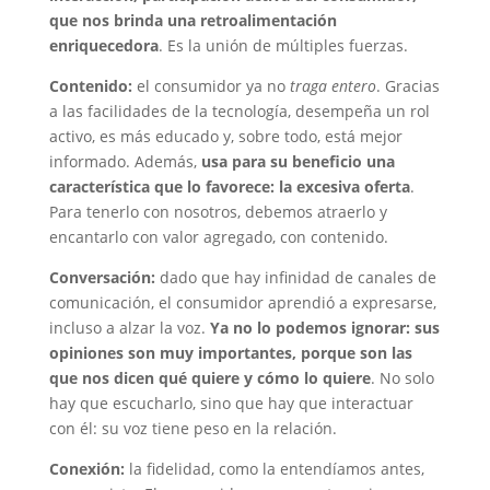
que nos brinda una retroalimentación
enriquecedora
. Es la unión de múltiples fuerzas.
Contenido:
el consumidor ya no
traga entero
. Gracias
a las facilidades de la tecnología, desempeña un rol
activo, es más educado y, sobre todo, está mejor
informado. Además,
usa para su beneficio una
característica que lo favorece: la excesiva oferta
.
Para tenerlo con nosotros, debemos atraerlo y
encantarlo con valor agregado, con contenido.
Conversación:
dado que hay infinidad de canales de
comunicación, el consumidor aprendió a expresarse,
incluso a alzar la voz.
Ya no lo podemos ignorar: sus
opiniones son muy importantes, porque son las
que nos dicen qué quiere y cómo lo quiere
. No solo
hay que escucharlo, sino que hay que interactuar
con él: su voz tiene peso en la relación.
Conexión:
la fidelidad, como la entendíamos antes,