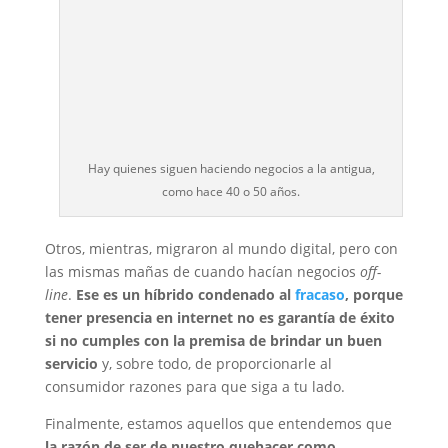
Hay quienes siguen haciendo negocios a la antigua,
como hace 40 o 50 años.
Otros, mientras, migraron al mundo digital, pero con
las mismas mañas de cuando hacían negocios
off-
line
.
Ese es un híbrido condenado al
fracaso
, porque
tener presencia en internet no es garantía de éxito
si no cumples con la premisa de brindar un buen
servicio
y, sobre todo, de proporcionarle al
consumidor razones para que siga a tu lado.
Finalmente, estamos aquellos que entendemos que
la razón de ser de nuestro quehacer como