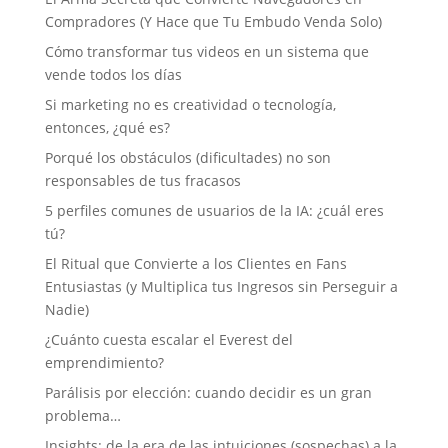
Compradores (Y Hace que Tu Embudo Venda Solo)
Cómo transformar tus videos en un sistema que
vende todos los días
Si marketing no es creatividad o tecnología,
entonces, ¿qué es?
Porqué los obstáculos (dificultades) no son
responsables de tus fracasos
5 perfiles comunes de usuarios de la IA: ¿cuál eres
tú?
El Ritual que Convierte a los Clientes en Fans
Entusiastas (y Multiplica tus Ingresos sin Perseguir a
Nadie)
¿Cuánto cuesta escalar el Everest del
emprendimiento?
Parálisis por elección: cuando decidir es un gran
problema…
Insights: de la era de las intuiciones (sospechas) a la