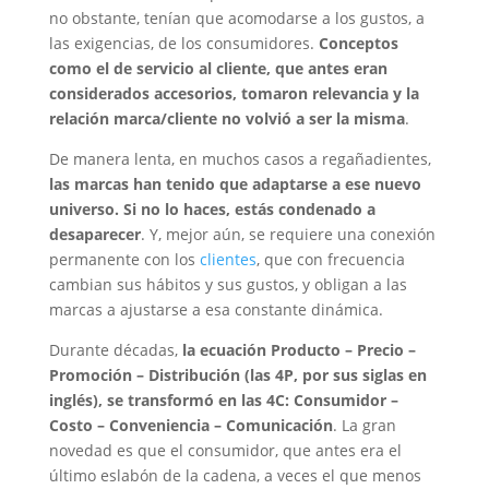
no obstante, tenían que acomodarse a los gustos, a
las exigencias, de los consumidores.
Conceptos
como el de servicio al cliente, que antes eran
considerados accesorios, tomaron relevancia y la
relación marca/cliente no volvió a ser la misma
.
De manera lenta, en muchos casos a regañadientes,
las marcas han tenido que adaptarse a ese nuevo
universo. Si no lo haces, estás condenado a
desaparecer
. Y, mejor aún, se requiere una conexión
permanente con los
clientes
, que con frecuencia
cambian sus hábitos y sus gustos, y obligan a las
marcas a ajustarse a esa constante dinámica.
Durante décadas,
la ecuación Producto – Precio –
Promoción – Distribución (las 4P, por sus siglas en
inglés), se transformó en las 4C: Consumidor –
Costo – Conveniencia – Comunicación
. La gran
novedad es que el consumidor, que antes era el
último eslabón de la cadena, a veces el que menos