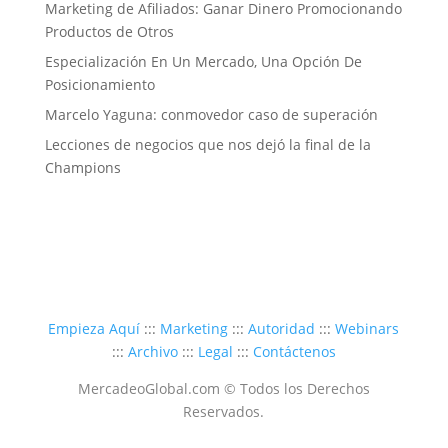
Marketing de Afiliados: Ganar Dinero Promocionando
Productos de Otros
Especialización En Un Mercado, Una Opción De
Posicionamiento
Marcelo Yaguna: conmovedor caso de superación
Lecciones de negocios que nos dejó la final de la
Champions
Empieza Aquí
:::
Marketing
:::
Autoridad
:::
Webinars
:::
Archivo
:::
Legal
:::
Contáctenos
MercadeoGlobal.com © Todos los Derechos
Reservados.