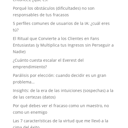
Porqué los obstáculos (dificultades) no son
responsables de tus fracasos
5 perfiles comunes de usuarios de la IA: ¿cuál eres
tú?
El Ritual que Convierte a los Clientes en Fans
Entusiastas (y Multiplica tus Ingresos sin Perseguir a
Nadie)
¿Cuánto cuesta escalar el Everest del
emprendimiento?
Parálisis por elección: cuando decidir es un gran
problema…
Insights: de la era de las intuiciones (sospechas) a la
de las certezas (datos)
Por qué debes ver el fracaso como un maestro, no
como un enemigo
Las 7 características de la virtud que me llevó a la
cima del éxito