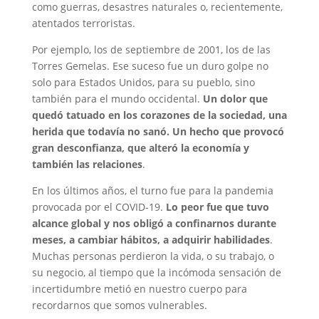
como guerras, desastres naturales o, recientemente,
atentados terroristas.
Por ejemplo, los de septiembre de 2001, los de las
Torres Gemelas. Ese suceso fue un duro golpe no
solo para Estados Unidos, para su pueblo, sino
también para el mundo occidental.
Un dolor que
quedó tatuado en los corazones de la sociedad, una
herida que todavía no sanó. Un hecho que provocó
gran desconfianza, que alteró la economía y
también las relaciones
.
En los últimos años, el turno fue para la pandemia
provocada por el COVID-19.
Lo peor fue que tuvo
alcance global y nos obligó a confinarnos durante
meses, a cambiar hábitos, a adquirir habilidades
.
Muchas personas perdieron la vida, o su trabajo, o
su negocio, al tiempo que la incómoda sensación de
incertidumbre metió en nuestro cuerpo para
recordarnos que somos vulnerables.