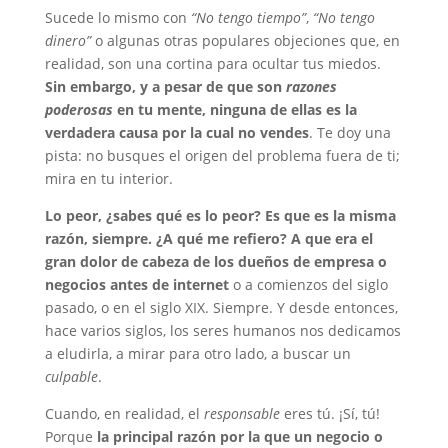
Sucede lo mismo con
“No tengo tiempo”
,
“No tengo
dinero”
o algunas otras populares objeciones que, en
realidad, son una cortina para ocultar tus miedos.
Sin embargo, y a pesar de que son
razones
poderosas
en tu mente, ninguna de ellas es la
verdadera causa por la cual no vendes
. Te doy una
pista: no busques el origen del problema fuera de ti;
mira en tu interior.
Lo peor, ¿sabes qué es lo peor? Es que es la misma
razón, siempre. ¿A qué me refiero? A que era el
gran dolor de cabeza de los dueños de empresa o
negocios antes de internet
o a comienzos del siglo
pasado, o en el siglo XIX. Siempre. Y desde entonces,
hace varios siglos, los seres humanos nos dedicamos
a eludirla, a mirar para otro lado, a buscar un
culpable
.
Cuando, en realidad, el
responsable
eres tú. ¡Sí, tú!
Porque
la principal razón por la que un negocio o