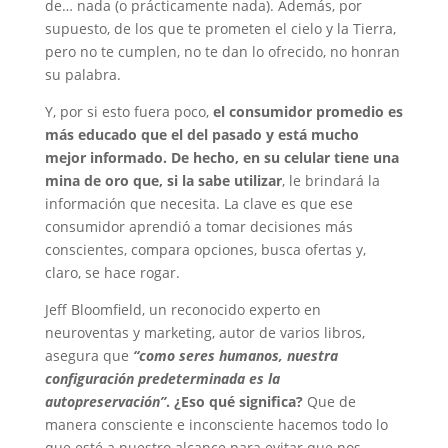
de… nada (o prácticamente nada). Además, por
supuesto, de los que te prometen el cielo y la Tierra,
pero no te cumplen, no te dan lo ofrecido, no honran
su palabra.
Y, por si esto fuera poco,
el consumidor promedio es
más educado que el del pasado y está mucho
mejor informado. De hecho, en su celular tiene una
mina de oro que, si la sabe utilizar
, le brindará la
información que necesita. La clave es que ese
consumidor aprendió a tomar decisiones más
conscientes, compara opciones, busca ofertas y,
claro, se hace rogar.
Jeff Bloomfield, un reconocido experto en
neuroventas y marketing, autor de varios libros,
asegura que
“como seres humanos, nuestra
configuración predeterminada es la
autopreservación”
. ¿Eso qué significa?
Que de
manera consciente e inconsciente hacemos todo lo
que esté a nuestro alcance para evitar que nos