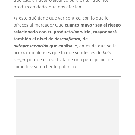
produzcan daño, que nos afecten.
¿Y esto qué tiene que ver contigo, con lo que le
ofreces al mercado? Que
cuanto mayor sea el riesgo
relacionado con tu producto/servicio, mayor será
también el nivel de
desconfianza
, de
autopreservación
que exhiba
. Y, antes de que se te
ocurra, no pienses que lo que vendes es de
bajo
riesgo
, porque esa se trata de una percepción, de
cómo lo vea tu cliente potencial.