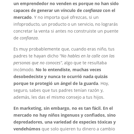
un emprendedor no venden es porque no han sido
capaces de generar un vínculo de
confianza
con el
mercado
. Y no importa qué ofrezcas, si un
infoproducto, un producto o un servicio, no lograrás
concretar la venta si antes no construiste un puente
de
confianza
.
Es muy probablemente que, cuando eras niño, tus
padres te hayan dicho
“No hables en la calle con las
personas que no conoces”
, algo que te resultaba
incómodo.
No lo entendiste, muchas veces
desobedeciste y nunca te ocurrió nada quizás
porque te protegió un ángel de la guarda
. Hoy,
seguro, sabes que tus padres tenían razón y,
además, les das el mismo consejo a tus hijos.
En marketing, sin embargo, no es tan fácil. En el
mercado no hay niños ingenuos y confiados, sino
depredadores, una variedad de especies tóxicas y
vendehúmos
que solo quieren tu dinero a cambio