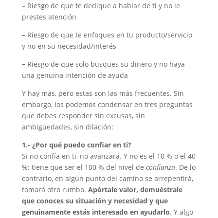
–
Riesgo de que te dedique a hablar de ti y no le
prestes atención
–
Riesgo de que te enfoques en tu producto/servicio
y no en su necesidad/interés
–
Riesgo de que solo busques su dinero y no haya
una genuina intención de ayuda
Y hay más, pero estas son las más frecuentes. Sin
embargo, los podemos condensar en tres preguntas
que debes responder sin excusas, sin
ambigüedades, sin dilación:
1.- ¿Por qué puedo confiar en ti?
Si no confía en ti, no avanzará. Y no es el 10 % o el 40
%: tiene que ser el 100 % del nivel de
confianza
. De lo
contrario, en algún punto del camino se arrepentirá,
tomará otro rumbo.
Apórtale valor, demuéstrale
que conoces su situación y necesidad y que
genuinamente estás interesado en ayudarlo
. Y algo