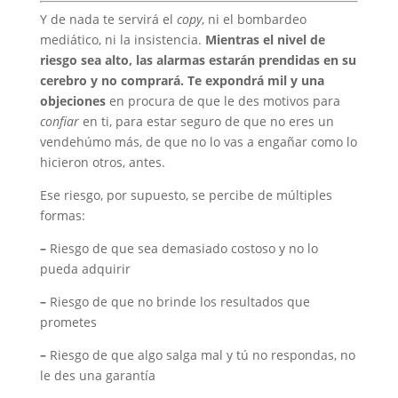
Y de nada te servirá el
copy
, ni el bombardeo
mediático, ni la insistencia.
Mientras el nivel de
riesgo sea alto, las alarmas estarán prendidas en su
cerebro y no comprará. Te expondrá mil y una
objeciones
en procura de que le des motivos para
confiar
en ti, para estar seguro de que no eres un
vendehúmo más, de que no lo vas a engañar como lo
hicieron otros, antes.
Ese riesgo, por supuesto, se percibe de múltiples
formas:
–
Riesgo de que sea demasiado costoso y no lo
pueda adquirir
–
Riesgo de que no brinde los resultados que
prometes
–
Riesgo de que algo salga mal y tú no respondas, no
le des una garantía