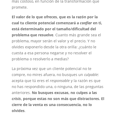
más costoso, en función de la transformación que
promete.
El valor de lo que ofreces, que es la razón por la
cual tu cliente potencial comenzará a
confiar
en ti,
está determinado por el tamaño/dificultad del
problema que resuelve
. Cuanto más grande sea el
problema, mayor serán el valor y el precio. Y no
olvides exponerlo desde la otra orilla: ¿cuánto le
cuesta a esa persona negarse y no resolver el
problema o resolverlo a medias?
La próxima vez que un cliente potencial no te
compre, no mires afuera, no busques un
culpable
:
acepta que tú eres el
responsable
y la razón es que
no has respondido una, o ninguna, de las preguntas
anteriores.
No busques excusas, no culpes a las
crisis
, porque estas no son más que distractores. El
cierre de la venta es una consecuencia, no lo
olvides
.