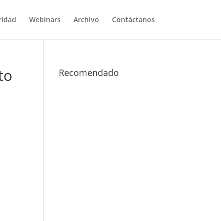
ridad
Webinars
Archivo
Contáctanos
to
Recomendado