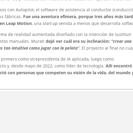
os con Autopilot, el software de asistencia al conductor (conducci
us fábricas.
Fue una aventura efímera, porque tres años más tar
o en Leap Motion
, una
start-up
venida a menos que desarrolla softw
tema de realidad aumentada diseñado con la intención de sustituir 
estos manuales. Murati
dejó ver cuál era su inclinación:
“crear una
s tan intuitiva como jugar con la pelota”
. El proyecto al final no cua
, primero como vicepresidenta de IA aplicada, luego como
ucto y, desde mayo de 2022, como líder de tecnología.
Allí encontró
ectó con personas que competen su visión de la vida, del mundo 