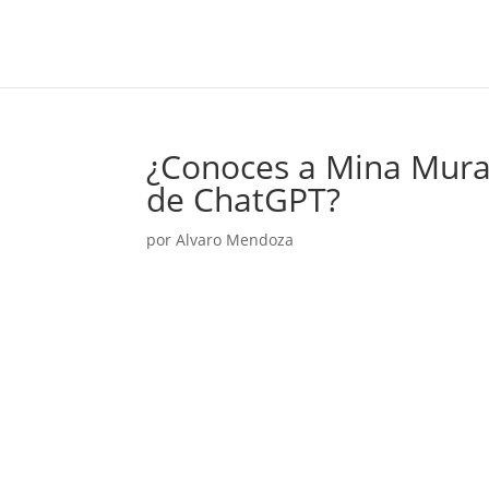
¿Conoces a Mina Murati,
de ChatGPT?
por
Alvaro Mendoza