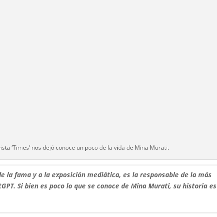
ista ‘Times’ nos dejó conoce un poco de la vida de Mina Murati.
de la fama y a la exposición mediática, es la responsable de la más
GPT. Si bien es poco lo que se conoce de Mina Murati, su historia es