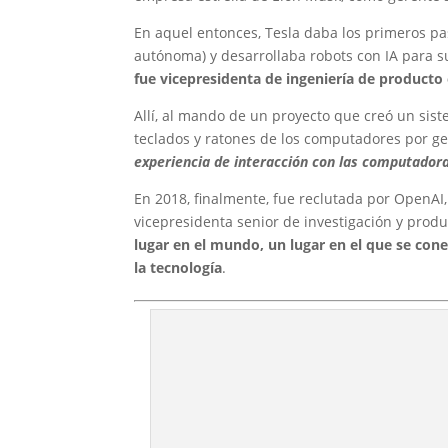
En aquel entonces, Tesla daba los primeros pas
autónoma) y desarrollaba robots con IA para s
fue vicepresidenta de ingeniería de product
Allí, al mando de un proyecto que creó un sis
teclados y ratones de los computadores por g
experiencia de interacción con las computadora
En 2018, finalmente, fue reclutada por OpenAI
vicepresidenta senior de investigación y prod
lugar en el mundo, un lugar en el que se con
la tecnología
.