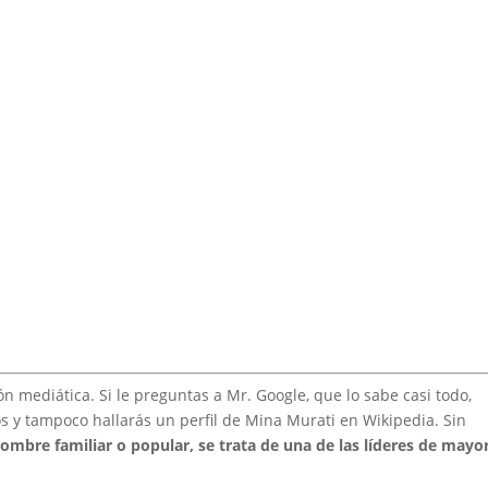
n mediática. Si le preguntas a Mr. Google, que lo sabe casi todo,
s y tampoco hallarás un perfil de Mina Murati en Wikipedia. Sin
nombre familiar o popular, se trata de una de las líderes de mayo