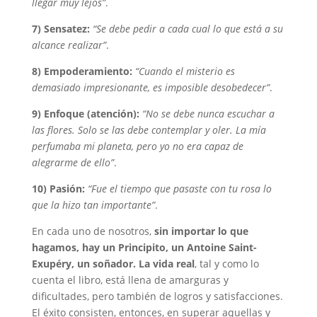
llegar muy lejos”
.
7) Sensatez:
“Se debe pedir a cada cual lo que está a su
alcance realizar”
.
8) Empoderamiento:
“Cuando el misterio es
demasiado impresionante, es imposible desobedecer”
.
9) Enfoque (atención):
“No se debe nunca escuchar a
las flores. Solo se las debe contemplar y oler. La mía
perfumaba mi planeta, pero yo no era capaz de
alegrarme de ello”
.
10) Pasión:
“Fue el tiempo que pasaste con tu rosa lo
que la hizo tan importante”
.
En cada uno de nosotros,
sin importar lo que
hagamos, hay un Principito, un Antoine Saint-
Exupéry, un soñador. La vida real
, tal y como lo
cuenta el libro, está llena de amarguras y
dificultades, pero también de logros y satisfacciones.
El éxito consisten, entonces, en superar aquellas y