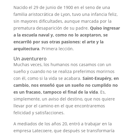
Nacido el 29 de junio de 1900 en el seno de una
familia aristocrática de Lyon, tuvo una infancia feliz,
sin mayores dificultades, aunque marcada por la
prematura desaparición de su padre.
Quiso ingresar
a la escuela naval y, como no lo aceptaron, se
encarriló por sus otras pasiones: el arte y la
arquitectura
. Primera lección.
Un aventurero
Muchas veces, los humanos nos casamos con un
sueño y cuando no se realiza preferimos morirnos
con él, como si la vida se acabara.
Saint-Exupéry, en
cambio, nos enseñó que un sueño no cumplido no
es un fracaso, tampoco el final de la vida
. Es,
simplemente, un aviso del destino, que nos quiere
llevar por el camino en el que encontraremos
felicidad y satisfacciones.
A mediados de los años 20, entró a trabajar en la
empresa Latecoere, que después se transformaría