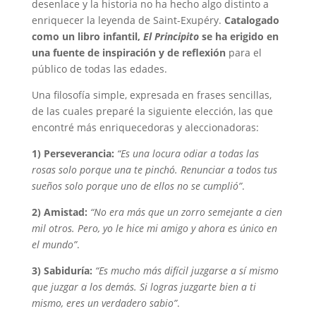
desenlace y la historia no ha hecho algo distinto a
enriquecer la leyenda de Saint-Exupéry.
Catalogado
como un libro infantil,
El Principito
se ha erigido en
una fuente de inspiración y de reflexión
para el
público de todas las edades.
Una filosofía simple, expresada en frases sencillas,
de las cuales preparé la siguiente elección, las que
encontré más enriquecedoras y aleccionadoras:
1) Perseverancia:
“Es una locura odiar a todas las
rosas solo porque una te pinchó. Renunciar a todos tus
sueños solo porque uno de ellos no se cumplió”
.
2) Amistad:
“No era más que un zorro semejante a cien
mil otros. Pero, yo le hice mi amigo y ahora es único en
el mundo”
.
3) Sabiduría:
“Es mucho más difícil juzgarse a sí mismo
que juzgar a los demás. Si logras juzgarte bien a ti
mismo, eres un verdadero sabio”
.