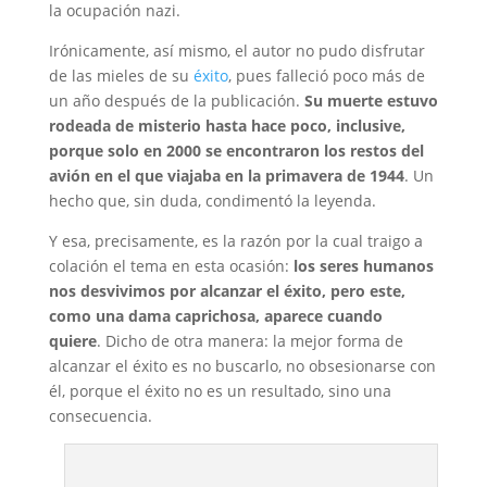
la ocupación nazi.
Irónicamente, así mismo, el autor no pudo disfrutar
de las mieles de su
éxito
, pues falleció poco más de
un año después de la publicación.
Su muerte estuvo
rodeada de misterio hasta hace poco, inclusive,
porque solo en 2000 se encontraron los restos del
avión en el que viajaba en la primavera de 1944
. Un
hecho que, sin duda, condimentó la leyenda.
Y esa, precisamente, es la razón por la cual traigo a
colación el tema en esta ocasión:
los seres humanos
nos desvivimos por alcanzar el éxito, pero este,
como una dama caprichosa, aparece cuando
quiere
. Dicho de otra manera: la mejor forma de
alcanzar el éxito es no buscarlo, no obsesionarse con
él, porque el éxito no es un resultado, sino una
consecuencia.