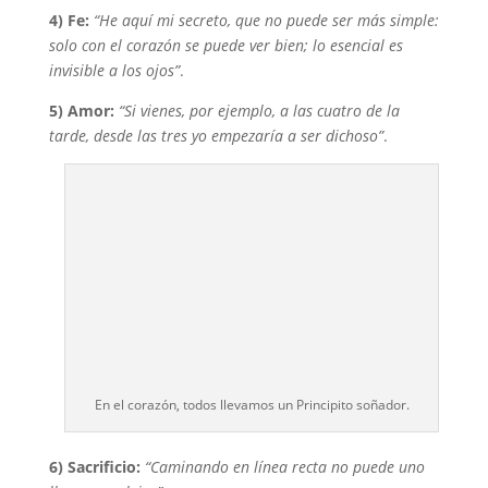
4) Fe:
“He aquí mi secreto, que no puede ser más simple:
solo con el corazón se puede ver bien; lo esencial es
invisible a los ojos”
.
5) Amor:
“Si vienes, por ejemplo, a las cuatro de la
tarde, desde las tres yo empezaría a ser dichoso”
.
En el corazón, todos llevamos un Principito soñador.
6) Sacrificio:
“Caminando en línea recta no puede uno