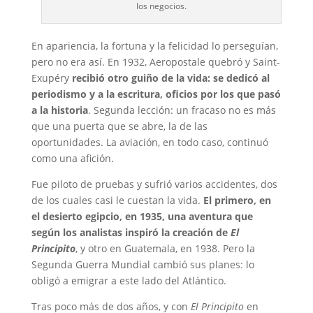
los negocios.
En apariencia, la fortuna y la felicidad lo perseguían,
pero no era así. En 1932, Aeropostale quebró y Saint-
Exupéry
recibió otro guiño de la vida: se dedicó al
periodismo y a la escritura, oficios por los que pasó
a la historia
. Segunda lección: un fracaso no es más
que una puerta que se abre, la de las
oportunidades. La aviación, en todo caso, continuó
como una afición.
Fue piloto de pruebas y sufrió varios accidentes, dos
de los cuales casi le cuestan la vida.
El primero, en
el desierto egipcio, en 1935, una aventura que
según los analistas inspiró la creación de
El
Principito
, y otro en Guatemala, en 1938. Pero la
Segunda Guerra Mundial cambió sus planes: lo
obligó a emigrar a este lado del Atlántico.
Tras poco más de dos años, y con
El Principito
en