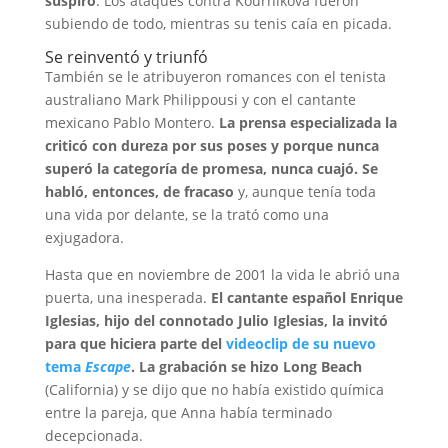
suspiro
. Los ataques contra Kournikova fueron
subiendo de todo, mientras su tenis caía en picada.
Se reinventó y triunfó
También se le atribuyeron romances con el tenista
australiano Mark Philippousi y con el cantante
mexicano Pablo Montero.
La prensa especializada la
criticó con dureza por sus poses y porque nunca
superó la categoría de promesa, nunca cuajó. Se
habló, entonces, de fracaso
y, aunque tenía toda
una vida por delante, se la trató como una
exjugadora.
Hasta que en noviembre de 2001 la vida le abrió una
puerta, una inesperada.
El cantante español Enrique
Iglesias, hijo del connotado Julio Iglesias, la invitó
para que hiciera parte del
videoclip de su nuevo
tema
Escape
. La grabación se hizo Long Beach
(California) y se dijo que no había existido química
entre la pareja, que Anna había terminado
decepcionada.