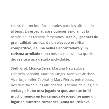
Los 90 fueron los años dorados para los aficionados
al tenis. En especial, para quienes seguíamos la
acción de los torneos femeninos.
Había jugadoras de
gran calidad técnica, de un elevado espíritu
competitivo, de una belleza encantadora y un
carisma arrollador
, una mezcla maravillosa que le
dio realce a una década inolvidable.
Steffi Graf, Monica Seles, Martina Navratilova,
Gabriela Sabatini, Martina Hingis, Arantxa Sánchez-
Vicario, Jennifer Capriati y Mary Pierce, entre otras,
nos deleitaron a los aficionados. Además de ellas, sin
embargo,
hubo otra jugadora que, aunque brilló
mucho menos en los campos de juego, se ganó un
lugar en nuestros corazones: Anna Kournikova
.