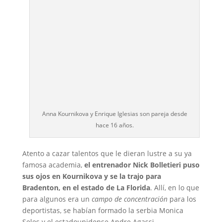
Anna Kournikova y Enrique Iglesias son pareja desde
hace 16 años.
Atento a cazar talentos que le dieran lustre a su ya
famosa academia,
el entrenador Nick Bolletieri puso
sus ojos en Kournikova y se la trajo para
Bradenton, en el estado de La Florida
. Allí, en lo que
para algunos era un
campo de concentración
para los
deportistas, se habían formado la serbia Monica
Seles y el estadounidense Andre Agassi.