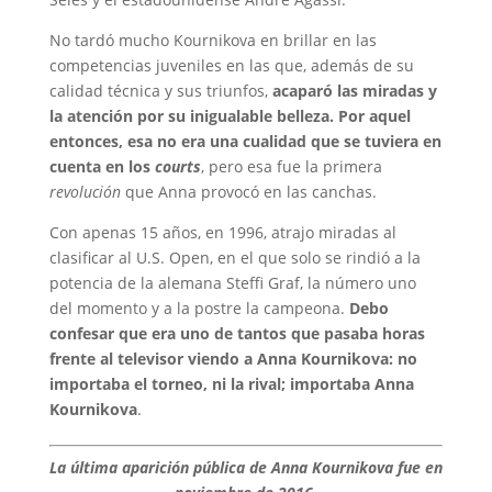
No tardó mucho Kournikova en brillar en las
competencias juveniles en las que, además de su
calidad técnica y sus triunfos,
acaparó las miradas y
la atención por su inigualable belleza. Por aquel
entonces, esa no era una cualidad que se tuviera en
cuenta en los
courts
, pero esa fue la primera
revolución
que Anna provocó en las canchas.
Con apenas 15 años, en 1996, atrajo miradas al
clasificar al U.S. Open, en el que solo se rindió a la
potencia de la alemana Steffi Graf, la número uno
del momento y a la postre la campeona.
Debo
confesar que era uno de tantos que pasaba horas
frente al televisor viendo a Anna Kournikova: no
importaba el torneo, ni la rival; importaba Anna
Kournikova
.
La última aparición pública de Anna Kournikova fue en