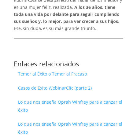
Kournikova se desapareció del radar de los medios y
es una mujer feliz, realizada.
A los 36 años, tiene
toda una vida por delante para seguir cumpliendo
sus sueños y, lo mejor, para ver crecer a sus hijos
.
Ese, sin duda, es su más grande triunfo.
Enlaces relacionados
Temor al Éxito o Temor al Fracaso
Casos de Éxito WebinarClic (parte 2)
Lo que nos enseña Oprah Winfrey para alcanzar el
éxito
Lo que nos enseña Oprah Winfrey para alcanzar el
éxito