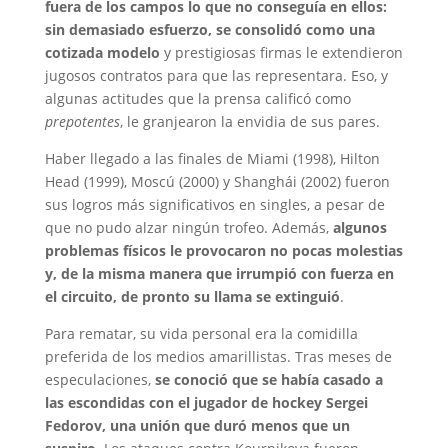
fuera de los campos lo que no conseguía en ellos:
sin demasiado esfuerzo, se consolidó como una
cotizada modelo
y prestigiosas firmas le extendieron
jugosos contratos para que las representara. Eso, y
algunas actitudes que la prensa calificó como
prepotentes
, le granjearon la envidia de sus pares.
Haber llegado a las finales de Miami (1998), Hilton
Head (1999), Moscú (2000) y Shanghái (2002) fueron
sus logros más significativos en singles, a pesar de
que no pudo alzar ningún trofeo. Además,
algunos
problemas físicos le provocaron no pocas molestias
y, de la misma manera que irrumpió con fuerza en
el circuito, de pronto su llama se extinguió
.
Para rematar, su vida personal era la comidilla
preferida de los medios amarillistas. Tras meses de
especulaciones,
se conoció que se había casado a
las escondidas con el jugador de hockey Sergei
Fedorov, una unión que duró menos que un