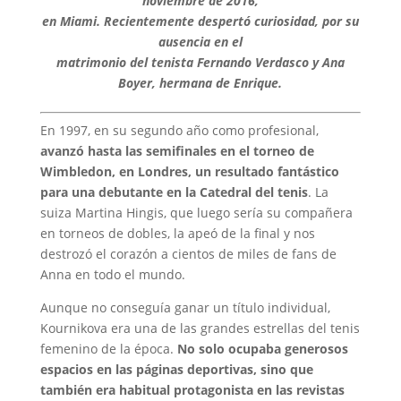
noviembre de 2016,
en Miami. Recientemente despertó curiosidad, por su
ausencia en el
matrimonio del tenista Fernando Verdasco y Ana
Boyer, hermana de Enrique.
En 1997, en su segundo año como profesional,
avanzó hasta las semifinales en el torneo de
Wimbledon, en Londres, un resultado fantástico
para una debutante en la Catedral del tenis
. La
suiza Martina Hingis, que luego sería su compañera
en torneos de dobles, la apeó de la final y nos
destrozó el corazón a cientos de miles de fans de
Anna en todo el mundo.
Aunque no conseguía ganar un título individual,
Kournikova era una de las grandes estrellas del tenis
femenino de la época.
No solo ocupaba generosos
espacios en las páginas deportivas, sino que
también era habitual protagonista en las revistas