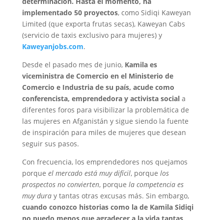
determinación. Hasta el momento, ha
implementado 50 proyectos
, como Sidiqi Kaweyan
Limited (que exporta frutas secas), Kaweyan Cabs
(servicio de taxis exclusivo para mujeres) y
Kaweyanjobs.com
.
Desde el pasado mes de junio,
Kamila es
viceministra de Comercio en el Ministerio de
Comercio e Industria de su país, acude como
conferencista, emprendedora y activista social
a
diferentes foros para visibilizar la problemática de
las mujeres en Afganistán y sigue siendo la fuente
de inspiración para miles de mujeres que desean
seguir sus pasos.
Con frecuencia, los emprendedores nos quejamos
porque
el mercado está muy difícil
, porque
los
prospectos no convierten
, porque
la competencia es
muy dura
y tantas otras excusas más. Sin embargo,
cuando conozco historias como la de Kamila Sidiqi
no puedo menos que agradecer a la vida tantas