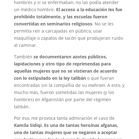
hombres y si se enfermaban, no las podía atender
un médico hombre.
El acceso a la educación les fue
prohibido totalmente, y las escuelas fueron
convertidas en seminarios religiosos
. No se les
permitía reír a carcajadas en público, usar
maquillaje o zapatos de tacón que produjeran ruido
al caminar.
También
se documentaron azotes públicos,
lapidaciones y otro tipo de reprimendas para
aquellas mujeres que no se vistieran de acuerdo
con lo estipulado en la ley talibán
o que fueran
encontradas sin la compañía de su
mahram
. A esto, y
mucho más, fueron sometidas las mujeres (y los
hombres) en Afganistán por parte del régimen
talibán.
Por eso, me provoca tanta admiración el caso de
Kamila Sidiqi. Es una de tantas heroínas afganas,
una de tantas mujeres que se negaron a aceptar