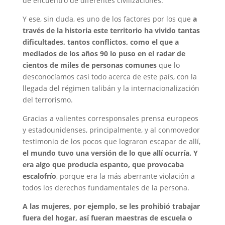
de encuentro de diferentes civilizaciones.
Y ese, sin duda, es uno de los factores por los que
a
través de la historia este territorio ha vivido tantas
dificultades, tantos conflictos, como el que a
mediados de los años 90 lo puso en el radar de
cientos de miles de personas comunes
que lo
desconocíamos casi todo acerca de este país, con la
llegada del régimen talibán y la internacionalización
del terrorismo.
Gracias a valientes corresponsales prensa europeos
y estadounidenses, principalmente, y al conmovedor
testimonio de los pocos que lograron escapar de allí,
el mundo tuvo una versión de lo que allí ocurría. Y
era algo que producía espanto, que provocaba
escalofrío
, porque era la más aberrante violación a
todos los derechos fundamentales de la persona.
A las mujeres, por ejemplo, se les prohibió trabajar
fuera del hogar, así fueran maestras de escuela o