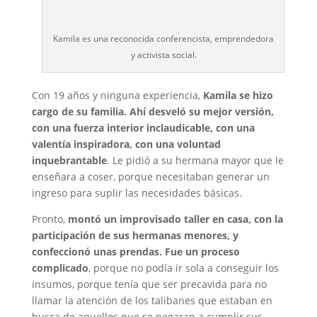
Kamila es una reconocida conferencista, emprendedora
y activista social.
Con 19 años y ninguna experiencia,
Kamila se hizo
cargo de su familia. Ahí desveló su mejor versión,
con una fuerza interior inclaudicable, con una
valentía inspiradora, con una voluntad
inquebrantable
. Le pidió a su hermana mayor que le
enseñara a coser, porque necesitaban generar un
ingreso para suplir las necesidades básicas.
Pronto,
montó un improvisado taller en casa, con la
participación de sus hermanas menores, y
confeccionó unas prendas. Fue un proceso
complicado
, porque no podía ir sola a conseguir los
insumos, porque tenía que ser precavida para no
llamar la atención de los talibanes que estaban en
busca de aquellos que se negaran a cumplir sus