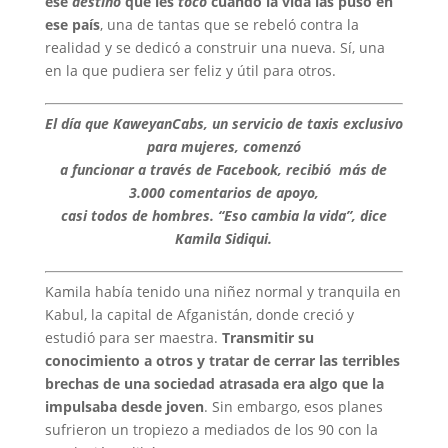
ese
destino
que les
tocó
cuando la vida las puso en
ese país
, una de tantas que se rebeló contra la
realidad y se dedicó a construir una nueva. Sí, una
en la que pudiera ser feliz y útil para otros.
El día que KaweyanCabs, un servicio de taxis exclusivo
para mujeres, comenzó
a funcionar a través de Facebook, recibió más de
3.000 comentarios de apoyo,
casi todos de hombres. “Eso cambia la vida”, dice
Kamila Sidiqui.
Kamila había tenido una niñez normal y tranquila en
Kabul, la capital de Afganistán, donde creció y
estudió para ser maestra.
Transmitir su
conocimiento a otros y tratar de cerrar las terribles
brechas de una sociedad atrasada era algo que la
impulsaba desde joven
. Sin embargo, esos planes
sufrieron un tropiezo a mediados de los 90 con la