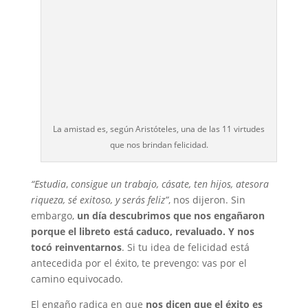
La amistad es, según Aristóteles, una de las 11 virtudes
que nos brindan felicidad.
“Estudia
,
consigue un trabajo, cásate, ten hijos, atesora
riqueza, sé exitoso, y serás feliz”
, nos dijeron. Sin
embargo,
un día descubrimos que nos engañaron
porque el libreto está caduco, revaluado. Y nos
tocó reinventarnos
. Si tu idea de felicidad está
antecedida por el éxito, te prevengo: vas por el
camino equivocado.
El engaño radica en que
nos dicen que el éxito es