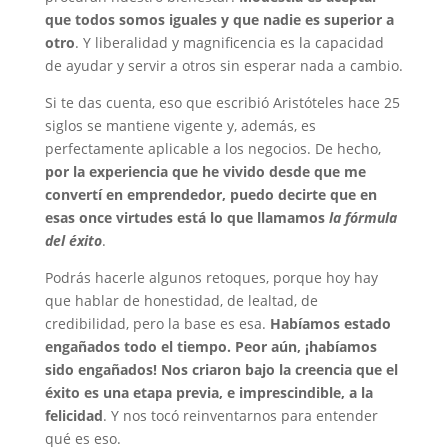
que todos somos iguales y que nadie es superior a
otro
. Y liberalidad y magnificencia es la capacidad
de ayudar y servir a otros sin esperar nada a cambio.
Si te das cuenta, eso que escribió Aristóteles hace 25
siglos se mantiene vigente y, además, es
perfectamente aplicable a los negocios. De hecho,
por la experiencia que he vivido desde que me
convertí en emprendedor, puedo decirte que en
esas once virtudes está lo que llamamos
la fórmula
del éxito
.
Podrás hacerle algunos retoques, porque hoy hay
que hablar de honestidad, de lealtad, de
credibilidad, pero la base es esa.
Habíamos estado
engañados todo el tiempo. Peor aún, ¡habíamos
sido engañados! Nos criaron bajo la creencia que el
éxito es una etapa previa, e imprescindible, a la
felicidad
. Y nos tocó reinventarnos para entender
qué es eso.