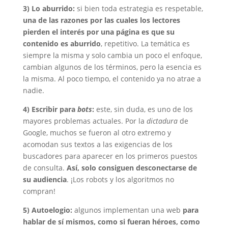
3) Lo aburrido:
si bien toda estrategia es respetable,
una de las razones por las cuales los lectores
pierden el interés por una página es que su
contenido es aburrido
, repetitivo. La temática es
siempre la misma y solo cambia un poco el enfoque,
cambian algunos de los términos, pero la esencia es
la misma. Al poco tiempo, el contenido ya no atrae a
nadie.
4) Escribir para
bots
:
este, sin duda, es uno de los
mayores problemas actuales. Por la
dictadura
de
Google, muchos se fueron al otro extremo y
acomodan sus textos a las exigencias de los
buscadores para aparecer en los primeros puestos
de consulta.
Así, solo consiguen desconectarse de
su audiencia
. ¡Los robots y los algoritmos no
compran!
5) Autoelogio:
algunos implementan una web
para
hablar de sí mismos, como si fueran héroes, como