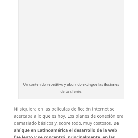
Un contenido repetitivo y aburrido extingue las ilusiones
de tu cliente.
Ni siquiera en las películas de ficción internet se
acercaba a lo que es hoy. Los planes de conexión era
demasiado básicos y, sobre todo, muy costosos.
De
ahí que en Latinoamérica el desarrollo de la web
fue lento y se concentró, principalmente, en las