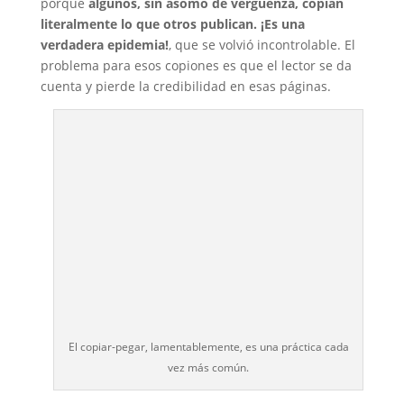
porque
algunos, sin asomo de vergüenza, copian
literalmente lo que otros publican. ¡Es una
verdadera epidemia!
, que se volvió incontrolable. El
problema para esos copiones es que el lector se da
cuenta y pierde la credibilidad en esas páginas.
El copiar-pegar, lamentablemente, es una práctica cada
vez más común.