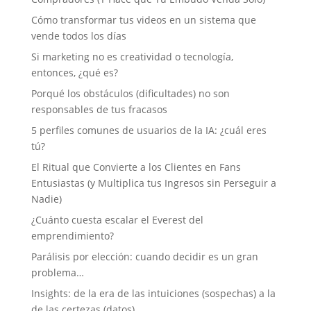
Cómo transformar tus videos en un sistema que
vende todos los días
Si marketing no es creatividad o tecnología,
entonces, ¿qué es?
Porqué los obstáculos (dificultades) no son
responsables de tus fracasos
5 perfiles comunes de usuarios de la IA: ¿cuál eres
tú?
El Ritual que Convierte a los Clientes en Fans
Entusiastas (y Multiplica tus Ingresos sin Perseguir a
Nadie)
¿Cuánto cuesta escalar el Everest del
emprendimiento?
Parálisis por elección: cuando decidir es un gran
problema…
Insights: de la era de las intuiciones (sospechas) a la
de las certezas (datos)