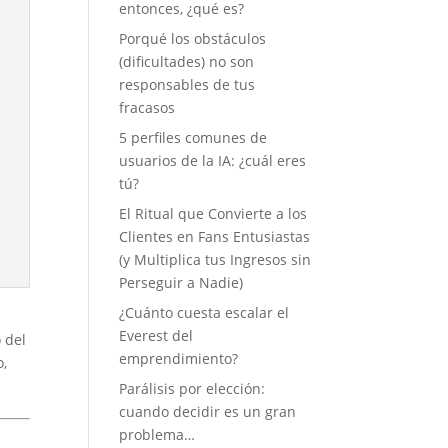
entonces, ¿qué es?
Porqué los obstáculos
(dificultades) no son
responsables de tus
fracasos
5 perfiles comunes de
usuarios de la IA: ¿cuál eres
tú?
El Ritual que Convierte a los
Clientes en Fans Entusiastas
(y Multiplica tus Ingresos sin
Perseguir a Nadie)
¿Cuánto cuesta escalar el
Everest del
 del
emprendimiento?
o,
Parálisis por elección:
cuando decidir es un gran
problema…