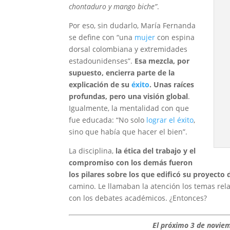
chontaduro y mango biche”
.
Por eso, sin dudarlo, María Fernanda
se define con “una
mujer
con espina
dorsal colombiana y extremidades
estadounidenses”.
Esa mezcla, por
supuesto, encierra parte de la
explicación de su
éxito
. Unas raíces
profundas, pero una visión global
.
Igualmente, la mentalidad con que
fue educada: “No solo
lograr el éxito
,
sino que había que hacer el bien”.
La disciplina,
la ética del trabajo y el
compromiso con los demás fueron
los pilares sobre los que edificó su proyecto 
camino. Le llamaban la atención los temas rela
con los debates académicos. ¿Entonces?
El próximo 3 de noviem