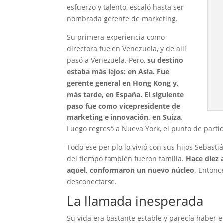
esfuerzo y talento, escaló hasta ser
nombrada gerente de marketing.
Su primera experiencia como
directora fue en Venezuela, y de allí
pasó a Venezuela. Pero,
su destino
estaba más lejos: en Asia. Fue
gerente general en Hong Kong y,
más tarde, en España. El siguiente
paso fue como vicepresidente de
marketing e innovación, en Suiza
.
Luego regresó a Nueva York, el punto de parti
Todo ese periplo lo vivió con sus hijos Sebasti
del tiempo también fueron familia.
Hace diez 
aquel, conformaron un nuevo núcleo
. Entonc
desconectarse.
La llamada inesperada
Su vida era bastante estable y parecía haber 