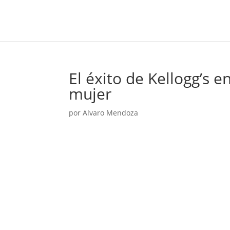
El éxito de Kellogg’s 
mujer
por
Alvaro Mendoza