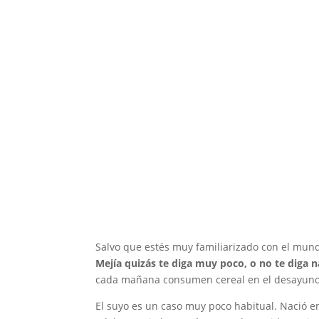
Salvo que estés muy familiarizado con el mundo
Mejía quizás te diga muy poco, o no te diga 
cada mañana consumen cereal en el desayuno y
El suyo es un caso muy poco habitual. Nació en