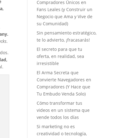
e
Compradores Únicos en
a,
Fans Leales (y Construir un
Negocio que Ama y Vive de
su Comunidad)
,
Sin pensamiento estratégico,
any.
te lo advierto, ¡fracasarás!
acks
.
El secreto para que tu
idos.
oferta, en realidad, sea
dad,
irresistible
l.
El Arma Secreta que
Convierte Navegadores en
Compradores (Y Hace que
Tu Embudo Venda Solo)
Cómo transformar tus
videos en un sistema que
vende todos los días
Si marketing no es
creatividad o tecnología,