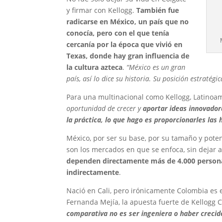
y firmar con Kellogg.
También fue
radicarse en México, un país que no
conocía, pero con el que tenía
cercanía por la época que vivió en
Texas, donde hay gran influencia de
la cultura azteca
.
“México es un gran
país, así lo dice su historia. Su posición estratégi
Para una multinacional como Kellogg, Latinoa
oportunidad de crecer y
aportar ideas innovadora
la práctica, lo que hago es proporcionarles las
México, por ser su base, por su tamaño y potenc
son los mercados en que se enfoca, sin dejar a
dependen directamente más de 4.000 person
indirectamente
.
Nació en Cali, pero irónicamente Colombia es e
Fernanda Mejía, la apuesta fuerte de Kellogg
comparativa no es ser ingeniera o haber crecid