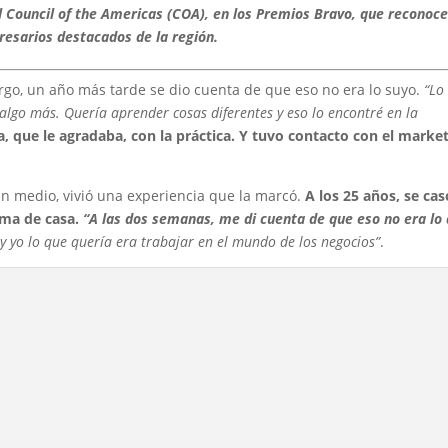
 Council of the Americas (COA), en los Premios Bravo, que reconoce
resarios destacados de la región.
go, un año más tarde se dio cuenta de que eso no era lo suyo.
“Lo
a algo más. Quería aprender cosas diferentes y eso lo encontré en la
, que le agradaba, con la práctica. Y tuvo contacto con el market
En medio, vivió una experiencia que la marcó.
A los 25 años, se cas
ma de casa.
“A las dos semanas, me di cuenta de que eso no era lo
a y yo lo que quería era trabajar en el mundo de los negocios”
.