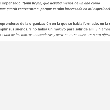
 lo impensado:
“John Bryan, que llevaba menos de un año como
 que quería contratarme, porque estaba interesado en mi experienc
deprenderse de la organización en la que se había formado, en la
plir sus sueños. Y no había un motivo para salir de allí
. Sin emb
“Es una de las marcas innovadoras y decir no a ese nuevo reto era difíci