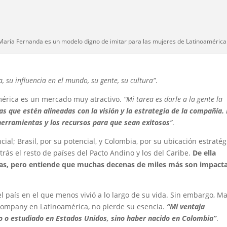
María Fernanda es un modelo digno de imitar para las mujeres de Latinoamérica
ca, su influencia en el mundo, su gente, su cultura”
.
mérica es un mercado muy atractivo.
“Mi tarea es darle a la gente la
s que estén alineadas con la visión y la estrategia de la compañía.
 herramientas y los recursos para que sean exitosos
”
.
ial; Brasil, por su potencial, y Colombia, por su ubicación estratég
trás el resto de países del Pacto Andino y los del Caribe.
De ella
as, pero entiende que muchas decenas de miles más son impact
l país en el que menos vivió a lo largo de su vida. Sin embargo, Ma
 Company en Latinoamérica, no pierde su esencia.
“Mi ventaja
o o estudiado en Estados Unidos, sino haber nacido en Colombia”
.