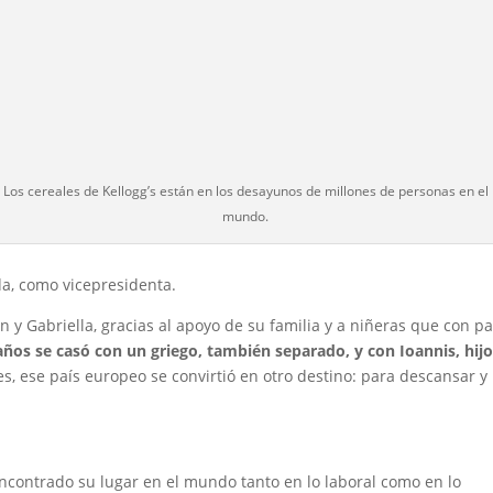
Los cereales de Kellogg’s están en los desayunos de millones de personas en el
mundo.
da, como vicepresidenta.
án y Gabriella, gracias al apoyo de su familia y a niñeras que con p
años se casó con un griego, también separado, y con Ioannis, hij
es, ese país europeo se convirtió en otro destino: para descansar y
encontrado su lugar en el mundo tanto en lo laboral como en lo