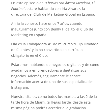
En este episodio de
“Charlas con Álvaro Mendoza, El
Padrino”
, estaré hablando con Iria Álvarez, la
directora del Club de Marketing Global en España.
A Iria la conozco hace unos 7 años, cuando
inauguramos junto con Benlly Hidalgo, el Club de
Marketing en España.
Ella es la Embajadora #1 de mi curso “Flujo Ilimitado
de Clientes” y lo ha convertido en currículo
obligatorio en el Club.
Estaremos hablando de negocios digitales y de cómo
ayudamos a emprendedores a digitalizar sus
negocios. Además, seguramente le sacaré
información acerca de una de sus especialidades:
Instagram.
Nuestra cita es, como todos los martes, a las 2 de la
tarde hora de Miami. Si llegas tarde, desde esta
misma página podrás acceder a la grabación.