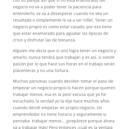
con su pareja, así que si no está enamorado del
negocio no va a poder tener la paciencia para
entenderlo, se va a desesperar cuando no vea un
resultado o simplemente le va a ser infiel. Tener un
negocio propio es como estar casado, por eso tiene
que estar enamorado para aguatar las épocas de
crisis y disfrutar las de bonanza.
Alguien me decía que si uno logra tener un negocio y
amarlo, nunca tendrá que trabajar, y es así, si siente
pasión por lo que hace sus horas en el trabajo serán
placenteras y no una tortura.
Muchas personas cuando deciden tomar el paso de
empezar un negocio propio lo hacen porque quieren
trabajar menos, esa es la peor excusa que yo he
escuchado, la verdad yo la dije hace muchos años
cuando decidí empezar mi propio negocio. Un
emprendedor no tiene horario y seguramente si
pensaba trabajar menos… ¡prepárese porque ahora
va a trabajar más! Pero entonces ¿cuál es la ventaja