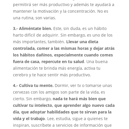
permitirá ser más productivo y además te ayudará a
mantener la motivación y la concentración. No es
una rutina, son varias.
3.- Aliméntate bien.
Este, sin duda, es un hábito
harto difícil de adquirir. Sin embargo, es uno de los
más importantes, también.
Llevar una dieta
controlada, comer a las mismas horas y dejar atrás
los hábitos dañinos, especialmente cuando comes
fuera de casa, repercute en tu salud
. Una buena
alimentación te brinda más energía, activa tu
cerebro y te hace sentir más productivo.
4.- Cultiva tu mente.
Dormir, ver tv o tomarse unas
cervezas con los amigos son parte de la vida, es
cierto. Sin embargo,
nada te hará más bien que
cultivar tu intelecto, que aprender algo nuevo cada
día, que adoptar habilidades que te sirvan para la
vida y el trabajo
. Lee, estudia, sigue a quienes te
inspiran, suscríbete a servicios de información que