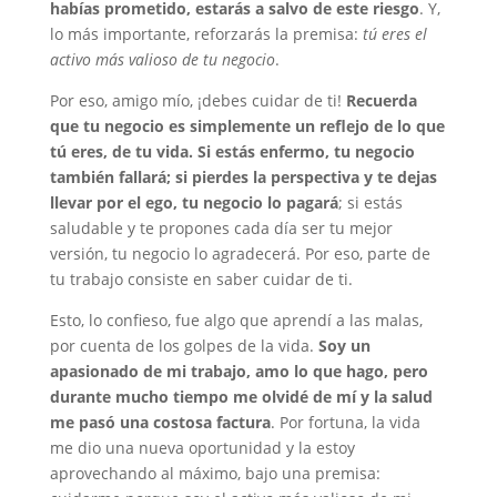
habías prometido, estarás a salvo de este riesgo
. Y,
lo más importante, reforzarás la premisa:
tú eres el
activo más valioso de tu negocio
.
Por eso, amigo mío, ¡debes cuidar de ti!
Recuerda
que tu negocio es simplemente un reflejo de lo que
tú eres, de tu vida. Si estás enfermo, tu negocio
también fallará; si pierdes la perspectiva y te dejas
llevar por el ego, tu negocio lo pagará
; si estás
saludable y te propones cada día ser tu mejor
versión, tu negocio lo agradecerá. Por eso, parte de
tu trabajo consiste en saber cuidar de ti.
Esto, lo confieso, fue algo que aprendí a las malas,
por cuenta de los golpes de la vida.
Soy un
apasionado de mi trabajo, amo lo que hago, pero
durante mucho tiempo me olvidé de mí y la salud
me pasó una costosa factura
. Por fortuna, la vida
me dio una nueva oportunidad y la estoy
aprovechando al máximo, bajo una premisa: