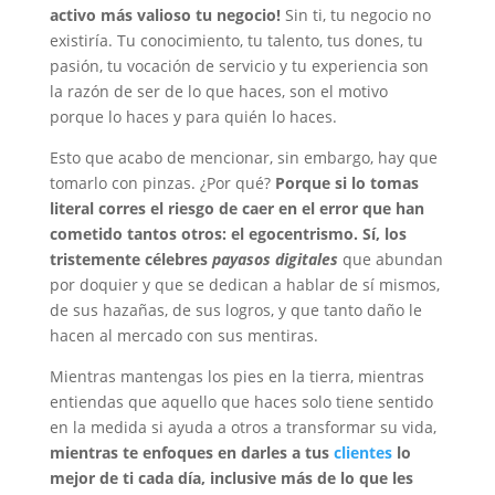
activo más valioso tu negocio!
Sin ti, tu negocio no
existiría. Tu conocimiento, tu talento, tus dones, tu
pasión, tu vocación de servicio y tu experiencia son
la razón de ser de lo que haces, son el motivo
porque lo haces y para quién lo haces.
Esto que acabo de mencionar, sin embargo, hay que
tomarlo con pinzas. ¿Por qué?
Porque si lo tomas
literal corres el riesgo de caer en el error que han
cometido tantos otros: el egocentrismo. Sí, los
tristemente célebres
payasos digitales
que abundan
por doquier y que se dedican a hablar de sí mismos,
de sus hazañas, de sus logros, y que tanto daño le
hacen al mercado con sus mentiras.
Mientras mantengas los pies en la tierra, mientras
entiendas que aquello que haces solo tiene sentido
en la medida si ayuda a otros a transformar su vida,
mientras te enfoques en darles a tus
clientes
lo
mejor de ti cada día, inclusive más de lo que les