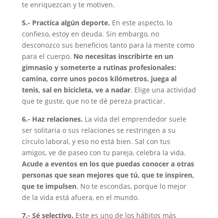
te enriquezcan y te motiven.
5.- Practica algún deporte.
En este aspecto, lo
confieso, estoy en deuda. Sin embargo, no
desconozco sus beneficios tanto para la mente como
para el cuerpo.
No necesitas inscribirte en un
gimnasio y someterte a rutinas profesionales:
camina, corre unos pocos kilómetros, juega al
tenis, sal en bicicleta, ve a nadar
. Elige una actividad
que te guste, que no te dé pereza practicar.
6.- Haz relaciones.
La vida del emprendedor suele
ser solitaria o sus relaciones se restringen a su
círculo laboral, y eso no está bien. Sal con tus
amigos, ve de paseo con tu pareja, celebra la vida.
Acude a eventos en los que puedas conocer a otras
personas que sean mejores que tú, que te inspiren,
que te impulsen
. No te escondas, porque lo mejor
de la vida está afuera, en el mundo.
7.- Sé selectivo.
Este es uno de los hábitos más