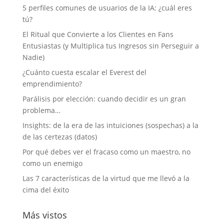
5 perfiles comunes de usuarios de la IA: ¿cuál eres
tú?
El Ritual que Convierte a los Clientes en Fans
Entusiastas (y Multiplica tus Ingresos sin Perseguir a
Nadie)
¿Cuánto cuesta escalar el Everest del
emprendimiento?
Parálisis por elección: cuando decidir es un gran
problema…
Insights: de la era de las intuiciones (sospechas) a la
de las certezas (datos)
Por qué debes ver el fracaso como un maestro, no
como un enemigo
Las 7 características de la virtud que me llevó a la
cima del éxito
Más vistos