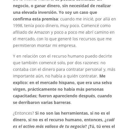
negocio, o ganar dinero, sin necesidad de realizar
una elevada inversión. Yo soy un caso que
confirma esta premisa
: cuando me inicié, por allá en
1998, tenía poco dinero, muy poco. Comencé como
afiliado de Amazon y poco a poco me abrí camino en
el mercado, con lo que generé los recursos que me
permitieron montar mi empresa.
Y en relación con el recurso humano puedo decirte
que también comencé solo, por dos razones: no
contaba con el dinero para contratar personal y, más
importante aún, no había a quién contratar.
Me
explico: en el mercado hispano, que era una selva
virgen, prácticamente no había más personas
capacitadas; fueron apareciendo después, cuando
se derribaron varias barreras
.
¿Entonces?
Si no son las herramientas, si no es el
dinero, si no es el recurso humano, entonces, ¿
cuál
es el activo más valioso de tu negocio
? ¡Tú, tú eres el