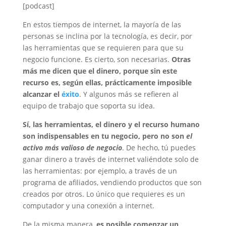
[podcast]
En estos tiempos de internet, la mayoría de las
personas se inclina por la tecnología, es decir, por
las herramientas que se requieren para que su
negocio funcione. Es cierto, son necesarias.
Otras
más me dicen que el dinero, porque sin este
recurso es, según ellas, prácticamente imposible
alcanzar el
éxito
. Y algunos más se refieren al
equipo de trabajo que soporta su idea.
Sí, las herramientas, el dinero y el recurso humano
son indispensables en tu negocio, pero no son
el
activo más valioso de negocio
. De hecho, tú puedes
ganar dinero a través de internet valiéndote solo de
las herramientas: por ejemplo, a través de un
programa de afiliados, vendiendo productos que son
creados por otros. Lo único que requieres es un
computador y una conexión a internet.
De la misma manera,
es posible comenzar un