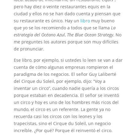
pero hay diez o veinte restaurantes equis en la
ciudad y ellos no se han dado cuenta y piensan que
su restaurante es único. Hay un
libro
muy bueno
que yo se los recomiendo a todos que se llama
La
estrategia del Océano Azul
,
The Blue Ocean Strategy
. No
me preguntes los autores porque son muy difíciles
de pronunciar.
Ese libro, por ejemplo, si ustedes lo leen se van a dar
cuenta de cómo algunas empresas rompieron el
paradigma de los negocios. El señor Guy Laliberté
del Cirque du Soleil, por ejemplo, dijo: “Voy a
inventar un circo”, cuando nadie quería a los circos
porque estaban en decadencia. El señor se inventó
un circo y hoy es uno de los hombres más ricos del
mundo, el circo es un referente. La gente ya no
recuerda casi los circos con los leones y los
trapecistas, sino el Cirque du Soleil, un negocio
increíble. ¿Por qué? Porque él reinventó el circo.