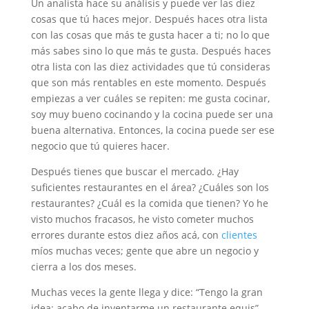
Un analista hace su análisis y puede ver las diez
cosas que tú haces mejor. Después haces otra lista
con las cosas que más te gusta hacer a ti; no lo que
más sabes sino lo que más te gusta. Después haces
otra lista con las diez actividades que tú consideras
que son más rentables en este momento. Después
empiezas a ver cuáles se repiten: me gusta cocinar,
soy muy bueno cocinando y la cocina puede ser una
buena alternativa. Entonces, la cocina puede ser ese
negocio que tú quieres hacer.
Después tienes que buscar el mercado. ¿Hay
suficientes restaurantes en el área? ¿Cuáles son los
restaurantes? ¿Cuál es la comida que tienen? Yo he
visto muchos fracasos, he visto cometer muchos
errores durante estos diez años acá, con
clientes
míos muchas veces; gente que abre un negocio y
cierra a los dos meses.
Muchas veces la gente llega y dice: “Tengo la gran
idea: acabo de inventarme un restaurante equis”,