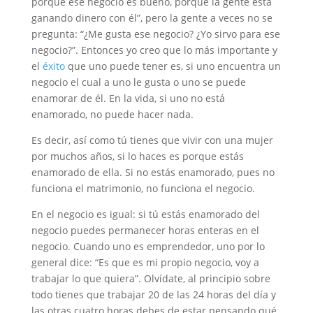
porque ese negocio es bueno, porque la gente está
ganando dinero con él”, pero la gente a veces no se
pregunta: “¿Me gusta ese negocio? ¿Yo sirvo para ese
negocio?”. Entonces yo creo que lo más importante y
el
éxito
que uno puede tener es, si uno encuentra un
negocio el cual a uno le gusta o uno se puede
enamorar de él. En la vida, si uno no está
enamorado, no puede hacer nada.
Es decir, así como tú tienes que vivir con una mujer
por muchos años, si lo haces es porque estás
enamorado de ella. Si no estás enamorado, pues no
funciona el matrimonio, no funciona el negocio.
En el negocio es igual: si tú estás enamorado del
negocio puedes permanecer horas enteras en el
negocio. Cuando uno es emprendedor, uno por lo
general dice: “Es que es mi propio negocio, voy a
trabajar lo que quiera”. Olvídate, al principio sobre
todo tienes que trabajar 20 de las 24 horas del día y
las otras cuatro horas debes de estar pensando qué