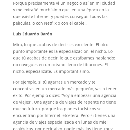
Porque precisamente vi un negocio así en mi ciudad
y me extrañó muchísimo que, en una época en la
que existe Internet y puedes conseguir todas las
películas, o con Netflix o con el cable…
Luis Eduardo Barón
Mira, lo que acabas de decir es excelente. El otro
punto importante es la especialización, el nicho. Lo
que tú acabas de decir, lo que estábamos hablando:
no navegues en un océano lleno de tiburones. El
nicho, especialízate. Es importantísimo.
Por ejemplo, si tú agarras un mercado y te
concentras en un mercado más pequeño, vas a tener
éxito. Por ejemplo dices: “Voy a empezar una agencia
de viajes”. Una agencia de viajes de repente no tiene
mucho futuro, porque los planes turísticos se
encuentran por Internet, etcétera. Pero si tienes una
agencia de viajes especializada en lunas de miel
ecológicas, por decir algo, nadie más las tiene, muy