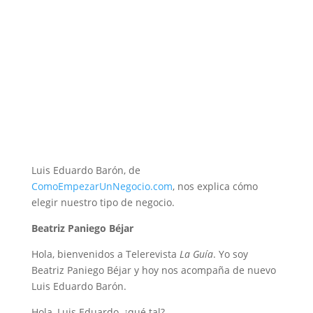
Luis Eduardo Barón, de
ComoEmpezarUnNegocio.com
, nos explica cómo
elegir nuestro tipo de negocio.
Beatriz Paniego Béjar
Hola, bienvenidos a Telerevista
La Guía
. Yo soy
Beatriz Paniego Béjar y hoy nos acompaña de nuevo
Luis Eduardo Barón.
Hola, Luis Eduardo, ¿qué tal?