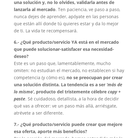
una solución y, no lo olvides, validarla antes de
lanzarla al mercado
. Ten paciencia, ve paso a paso,
nunca dejes de aprender, apóyate en las personas
que están allí donde tú quieres estar y da lo mejor
de ti. La vida te recompensará.
6.- ¿Qué producto/servicio YA está en el mercado
que puede solucionar-satisfacer esa necesidad-
deseo?
Este es un paso que, lamentablemente, mucho
omiten: no estudian el mercado, no establecen si hay
competencia (y cómo es),
no se preocupan por crear
una solución distinta. La tendencia es a ser
‘más de
lo mismo’
, producto del tristemente célebre
copy +
paste
. Sé cuidadoso, detallista, a la hora de decidir
qué vas a ofrecer: ve un paso más allá, arriésgate,
atrévete a ser diferente.
7.- ¿Qué producto/servicio puede crear que mejore
esa oferta, aporte más beneficios?