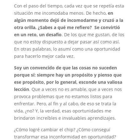
Con el paso del tiempo, cada vez que se repetía esta
situación me incomodaba menos. De hecho,
en
algún momento dejó de incomodarme y cruzó a la
otra orilla. ¿Sabes a qué me refiero? Se convirtió
en un reto, un desafío
. De los que me gustan, de los
que no estoy dispuesto a dejar pasar así como así.
En otras palabras, lo asumí como una oportunidad
para hacerlo mejor cada vez.
Soy un convencido de que las cosas no suceden
porque sí: siempre hay un propósito y pienso que
ese propósito, por lo general, esconde una valiosa
lección
. Que a veces no es amable, que a veces nos
provoca problemas que no estamos listos para
enfrentar. Pero, al fin y al cabo, de eso se trata la
vida, ¿no? Y, la verdad, esas oportunidades me
brindaron increíbles e invaluables aprendizajes.
¿Cómo logré cambiar el chip? ¿Cómo conseguí
transformar esa inconformidad en oportunidad?