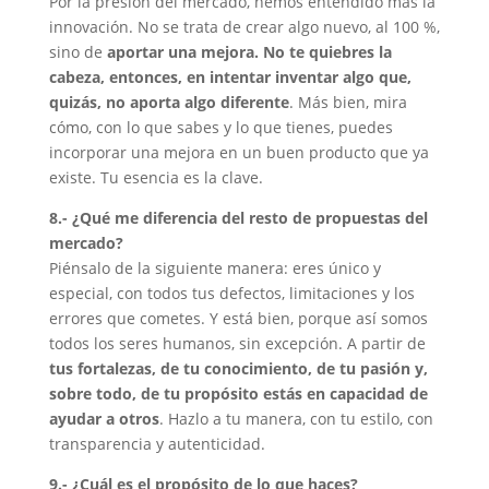
Por la presión del mercado, hemos entendido más la
innovación. No se trata de crear algo nuevo, al 100 %,
sino de
aportar una mejora. No te quiebres la
cabeza, entonces, en intentar inventar algo que,
quizás, no aporta algo diferente
. Más bien, mira
cómo, con lo que sabes y lo que tienes, puedes
incorporar una mejora en un buen producto que ya
existe. Tu esencia es la clave.
8.- ¿Qué me diferencia del resto de propuestas del
mercado?
Piénsalo de la siguiente manera: eres único y
especial, con todos tus defectos, limitaciones y los
errores que cometes. Y está bien, porque así somos
todos los seres humanos, sin excepción. A partir de
tus fortalezas, de tu conocimiento, de tu pasión y,
sobre todo, de tu propósito estás en capacidad de
ayudar a otros
. Hazlo a tu manera, con tu estilo, con
transparencia y autenticidad.
9.- ¿Cuál es el propósito de lo que haces?