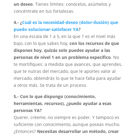
un deseo
. Tienes límites: conócelos, asúmelos y
concéntrate en tus fortalezas.
4.- ¿
Cuál es la necesidad-deseo (dolor-ilusión) que
puedo solucionar-satisfacer YA
?
En una escala de 1 a 5, en la que 1 es el nivel más
bajo, con lo que sabes hoy,
con los recursos de que
dispones hoy, quizás solo puedes ayudar a las
personas de nivel 1 en un problema específico
. No
te mortifiques: a medida que avances, que aprendes,
que te nutras del mercado, que le aportes valor al
mercado, obtendrás lo que te hace falta para ayudar
a otros más. Se trata de un proceso.
5.- Con lo que dispongo (conocimiento,
herramientas, recursos), ¿puedo ayudar a esas
personas YA?
Querer, créeme, no siempre es poder. Y tampoco es
suficiente con conocimiento, aunque poseas mucho.
¿Entonces?
Necesitas desarrollar un método, crear