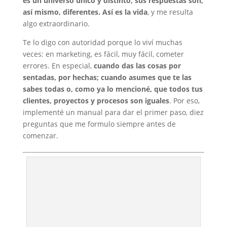
es un universo único y distinto, sus respuestas son,
así mismo, diferentes. Así es la vida
, y me resulta
algo extraordinario.
Te lo digo con autoridad porque lo viví muchas
veces: en marketing, es fácil, muy fácil, cometer
errores. En especial,
cuando das las cosas por
sentadas, por hechas; cuando asumes que te las
sabes todas o, como ya lo mencioné, que todos tus
clientes, proyectos y procesos son iguales
. Por eso,
implementé un manual para dar el primer paso, diez
preguntas que me formulo siempre antes de
comenzar.