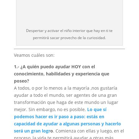
Despertar y activar el niño interior que hay en ti te
permitirá sacar provecho de la curiosidad.
Veamos cuáles son:
1.- ¿A quién puedo ayudar HOY con el
conocimiento, habilidades y experiencia que
poseo?
A todos, o por lo menos a la mayoría ,nos gustaría
ayudar a todo el mundo, ser agentes de una gran
transformación que haga de este mundo un lugar
mejor. Sin embargo, no es posible.
Lo que sí
podemos hacer es ir paso a paso: estás en
capacidad de ayudar a algunas personas y hacerlo
será un gran logr
o
. Comienza con ellas y luego, en el
proceso, la vida te permitirá ayudar a otras más.