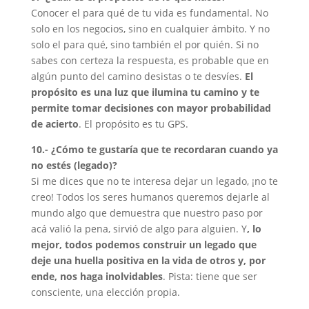
Conocer el para qué de tu vida es fundamental. No
solo en los negocios, sino en cualquier ámbito. Y no
solo el para qué, sino también el por quién. Si no
sabes con certeza la respuesta, es probable que en
algún punto del camino desistas o te desvíes.
El
propósito es una luz que ilumina tu camino y te
permite tomar decisiones con mayor probabilidad
de acierto
. El propósito es tu GPS.
10.- ¿Cómo te gustaría que te recordaran cuando ya
no estés (legado)?
Si me dices que no te interesa dejar un legado, ¡no te
creo! Todos los seres humanos queremos dejarle al
mundo algo que demuestra que nuestro paso por
acá valió la pena, sirvió de algo para alguien. Y
, lo
mejor, todos podemos construir un legado que
deje una huella positiva en la vida de otros y, por
ende, nos haga inolvidables
. Pista: tiene que ser
consciente, una elección propia.