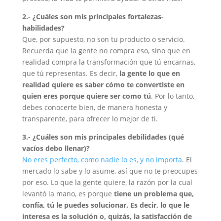
2.- ¿Cuáles son mis principales fortalezas-
habilidades?
Que, por supuesto, no son tu producto o servicio.
Recuerda que la gente no compra eso, sino que en
realidad compra la transformación que tú encarnas,
que tú representas. Es decir,
la gente lo que en
realidad quiere es saber cómo te convertiste en
quien eres porque quiere ser como tú
. Por lo tanto,
debes conocerte bien, de manera honesta y
transparente, para ofrecer lo mejor de ti.
3.- ¿Cuáles son mis principales debilidades (qué
vacíos debo llenar)?
No eres perfecto, como nadie lo es, y no importa
. El
mercado lo sabe y lo asume, así que no te preocupes
por eso. Lo que la gente quiere, la razón por la cual
levantó la mano, es porque
tiene un problema que,
confía, tú le puedes solucionar. Es decir, lo que le
interesa es la solución o, quizás, la satisfacción de