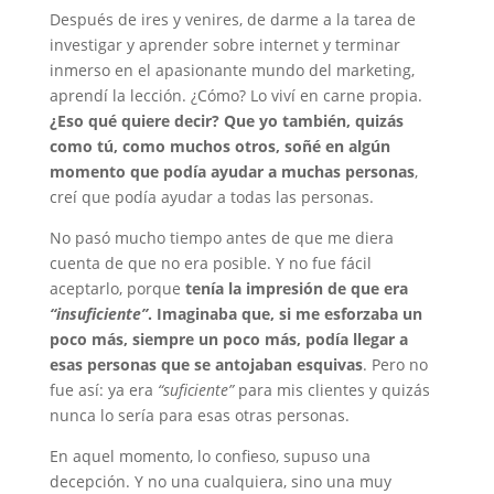
Después de ires y venires, de darme a la tarea de
investigar y aprender sobre internet y terminar
inmerso en el apasionante mundo del marketing,
aprendí la lección. ¿Cómo? Lo viví en carne propia.
¿Eso qué quiere decir? Que yo también, quizás
como tú, como muchos otros, soñé en algún
momento que podía ayudar a muchas personas
,
creí que podía ayudar a todas las personas.
No pasó mucho tiempo antes de que me diera
cuenta de que no era posible. Y no fue fácil
aceptarlo, porque
tenía la impresión de que era
“insuficiente”
. Imaginaba que, si me esforzaba un
poco más, siempre un poco más, podía llegar a
esas personas que se antojaban esquivas
. Pero no
fue así: ya era
“suficiente”
para mis clientes y quizás
nunca lo sería para esas otras personas.
En aquel momento, lo confieso, supuso una
decepción. Y no una cualquiera, sino una muy