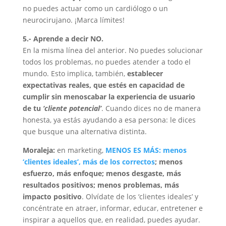
no puedes actuar como un cardiólogo o un
neurocirujano. ¡Marca límites!
5.- Aprende a decir NO.
En la misma línea del anterior. No puedes solucionar
todos los problemas, no puedes atender a todo el
mundo. Esto implica, también,
establecer
expectativas reales, que estés en capacidad de
cumplir sin menoscabar la experiencia de usuario
de tu
‘cliente potencial’
. Cuando dices no de manera
honesta, ya estás ayudando a esa persona: le dices
que busque una alternativa distinta.
Moraleja:
en marketing,
MENOS ES MÁS: menos
‘clientes ideales’, más de los correctos
; menos
esfuerzo, más enfoque; menos desgaste, más
resultados positivos; menos problemas, más
impacto positivo
. Olvídate de los ‘clientes ideales’ y
concéntrate en atraer, informar, educar, entretener e
inspirar a aquellos que, en realidad, puedes ayudar.