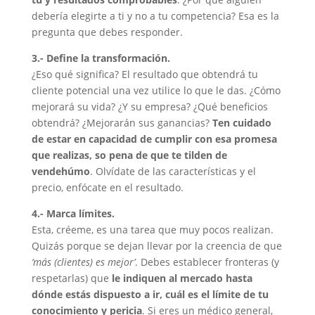
debería elegirte a ti y no a tu competencia? Esa es la
pregunta que debes responder.
3.- Define la transformación.
¿Eso qué significa? El resultado que obtendrá tu
cliente potencial una vez utilice lo que le das. ¿Cómo
mejorará su vida? ¿Y su empresa? ¿Qué beneficios
obtendrá? ¿Mejorarán sus ganancias?
Ten cuidado
de estar en capacidad de cumplir con esa promesa
que realizas, so pena de que te tilden de
vendehúmo
. Olvídate de las características y el
precio, enfócate en el resultado.
4.- Marca límites.
Esta, créeme, es una tarea que muy pocos realizan.
Quizás porque se dejan llevar por la creencia de que
‘más (clientes) es mejor’
. Debes establecer fronteras (y
respetarlas) que
le indiquen al mercado hasta
dónde estás dispuesto a ir, cuál es el límite de tu
conocimiento y pericia
. Si eres un médico general,