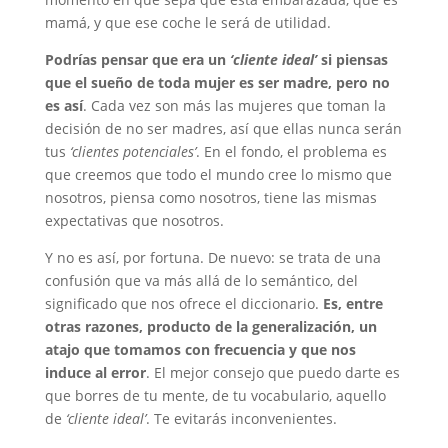
mamá, y que ese coche le será de utilidad.
Podrías pensar que era un
‘cliente ideal’
si piensas
que el sueño de toda mujer es ser madre, pero no
es así
. Cada vez son más las mujeres que toman la
decisión de no ser madres, así que ellas nunca serán
tus
‘clientes potenciales’
. En el fondo, el problema es
que creemos que todo el mundo cree lo mismo que
nosotros, piensa como nosotros, tiene las mismas
expectativas que nosotros.
Y no es así, por fortuna. De nuevo: se trata de una
confusión que va más allá de lo semántico, del
significado que nos ofrece el diccionario.
Es, entre
otras razones, producto de la generalización, un
atajo que tomamos con frecuencia y que nos
induce al error
. El mejor consejo que puedo darte es
que borres de tu mente, de tu vocabulario, aquello
de
‘cliente ideal’
. Te evitarás inconvenientes.