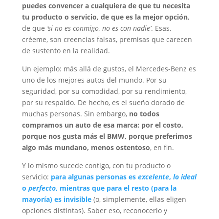
puedes convencer a cualquiera de que tu necesita
tu producto o servicio, de que es la mejor opción
,
de que
‘si no es conmigo, no es con nadie’
. Esas,
créeme, son creencias falsas, premisas que carecen
de sustento en la realidad.
Un ejemplo: más allá de gustos, el Mercedes-Benz es
uno de los mejores autos del mundo. Por su
seguridad, por su comodidad, por su rendimiento,
por su respaldo. De hecho, es el sueño dorado de
muchas personas. Sin embargo,
no todos
compramos un auto de esa marca: por el costo,
porque nos gusta más el BMW, porque preferimos
algo más mundano, menos ostentoso
, en fin.
Y lo mismo sucede contigo, con tu producto o
servicio:
para algunas personas es
excelente
,
lo ideal
o
perfecto
, mientras que para el resto (para la
mayoría) es invisible
(o, simplemente, ellas eligen
opciones distintas). Saber eso, reconocerlo y