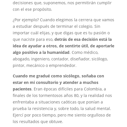
decisiones que, suponemos, nos permitirán cumplir
con el ese propósito.
¿Por ejemplo? Cuando elegimos la cerrera que vamos
a estudiar después de terminar el colegio. Sin
importar cuál elijas, y que digas que es tu pasión o
que naciste para eso,
detrás de esa decisión está la
idea de ayudar a otros, de sentirte útil, de aportarle
algo positivo a la humanidad
. Como médico,
abogado, ingeniero, contador, diseñador, sicólogo,
pintor, mecánico o emprendedor.
Cuando me gradué como sicólogo, soñaba con
estar en mi consultorio y atender a muchos
pacientes
. Eran épocas difíciles para Colombia, a
finales de los tormentosos años 80, y la realidad nos
enfrentaba a situaciones caóticas que ponían a
prueba la resistencia y, sobre todo, la salud mental.
Ejercí por poco tiempo, pero me siento orgulloso de
los resultados que obtuve.