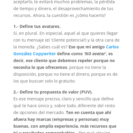
aceptarlo, te evitará muchos problemas, la pérdida
de tiempo y dinero, el desaprovechamiento de tus
recursos. Ahora, la cuestión es ¿cómo hacerlo?
1.- Define tus avatares.
Sí, en plural. En especial, aquel al que quieres llegar
con tu mensaje (el ‘cliente potencial’) y la otra cara de
la moneda. ¿Sabes cuál es?
Ese que mi amigo
Carlos
González Copywriter
define como
‘NO avatar’
, es
decir, ese cliente que debemos repeler porque no
necesita lo que ofrecemos
, porque no tiene la
disposición, porque no tiene el dinero, porque es de
los que buscan solo lo gratuito.
2.- Define tu propuesta de valor (PUV).
Es ese mensaje preciso, claro y sencillo que define
qué te hace único y, sobre todo, diferente del resto
de opciones del mercado.
Ten en cuenta que ahí
afuera hay marcas (empresas y personas) muy
buenas, con amplia experiencia, más recursos que
tú y resultados comprobables
. ¿Por qué alguien