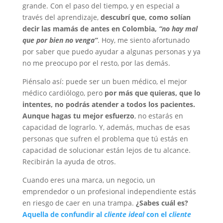
grande. Con el paso del tiempo, y en especial a
través del aprendizaje,
descubrí que, como solían
decir las mamás de antes en Colombia,
“no hay mal
que por bien no venga”
. Hoy, me siento afortunado
por saber que puedo ayudar a algunas personas y ya
no me preocupo por el resto, por las demás.
Piénsalo así: puede ser un buen médico, el mejor
médico cardiólogo, pero
por más que quieras, que lo
intentes, no podrás atender a todos los pacientes.
Aunque hagas tu mejor esfuerzo
, no estarás en
capacidad de lograrlo. Y, además, muchas de esas
personas que sufren el problema que tú estás en
capacidad de solucionar están lejos de tu alcance.
Recibirán la ayuda de otros.
Cuando eres una marca, un negocio, un
emprendedor o un profesional independiente estás
en riesgo de caer en una trampa.
¿Sabes cuál es?
Aquella de confundir al
cliente ideal
con el
cliente