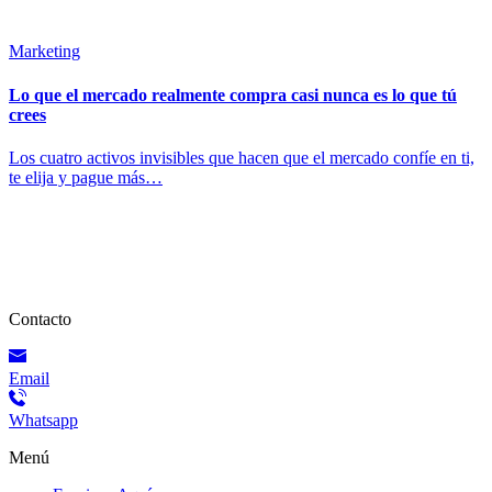
Marketing
Lo que el mercado realmente compra casi nunca es lo que tú
crees
Los cuatro activos invisibles que hacen que el mercado confíe en ti,
te elija y pague más…
Contacto
Email
Whatsapp
Menú