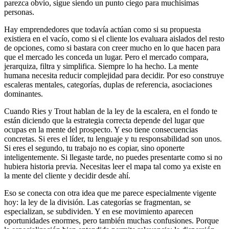
parezca obvio, sigue siendo un punto ciego para muchísimas
personas.
Hay emprendedores que todavía actúan como si su propuesta
existiera en el vacío, como si el cliente los evaluara aislados del resto
de opciones, como si bastara con creer mucho en lo que hacen para
que el mercado les conceda un lugar. Pero el mercado compara,
jerarquiza, filtra y simplifica. Siempre lo ha hecho. La mente
humana necesita reducir complejidad para decidir. Por eso construye
escaleras mentales, categorías, duplas de referencia, asociaciones
dominantes.
Cuando Ries y Trout hablan de la ley de la escalera, en el fondo te
están diciendo que la estrategia correcta depende del lugar que
ocupas en la mente del prospecto. Y eso tiene consecuencias
concretas. Si eres el líder, tu lenguaje y tu responsabilidad son unos.
Si eres el segundo, tu trabajo no es copiar, sino oponerte
inteligentemente. Si llegaste tarde, no puedes presentarte como si no
hubiera historia previa. Necesitas leer el mapa tal como ya existe en
la mente del cliente y decidir desde ahí.
Eso se conecta con otra idea que me parece especialmente vigente
hoy: la ley de la división. Las categorías se fragmentan, se
especializan, se subdividen. Y en ese movimiento aparecen
oportunidades enormes, pero también muchas confusiones. Porque