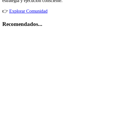
estrategia y ejecución consciente.
👉
Explorar Comunidad
Recomendados...