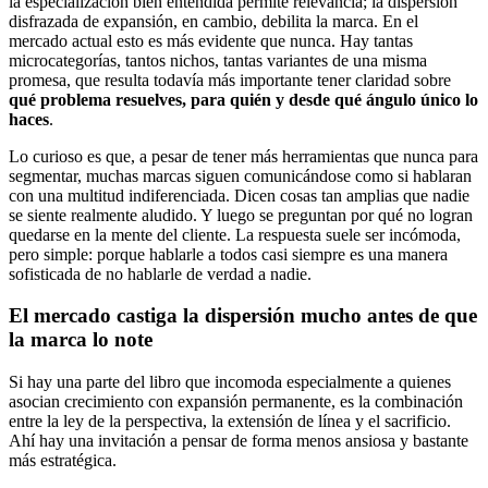
la especialización bien entendida permite relevancia; la dispersión
disfrazada de expansión, en cambio, debilita la marca. En el
mercado actual esto es más evidente que nunca. Hay tantas
microcategorías, tantos nichos, tantas variantes de una misma
promesa, que resulta todavía más importante tener claridad sobre
qué problema resuelves, para quién y desde qué ángulo único lo
haces
.
Lo curioso es que, a pesar de tener más herramientas que nunca para
segmentar, muchas marcas siguen comunicándose como si hablaran
con una multitud indiferenciada. Dicen cosas tan amplias que nadie
se siente realmente aludido. Y luego se preguntan por qué no logran
quedarse en la mente del cliente. La respuesta suele ser incómoda,
pero simple: porque hablarle a todos casi siempre es una manera
sofisticada de no hablarle de verdad a nadie.
El mercado castiga la dispersión mucho antes de que
la marca lo note
Si hay una parte del libro que incomoda especialmente a quienes
asocian crecimiento con expansión permanente, es la combinación
entre la ley de la perspectiva, la extensión de línea y el sacrificio.
Ahí hay una invitación a pensar de forma menos ansiosa y bastante
más estratégica.