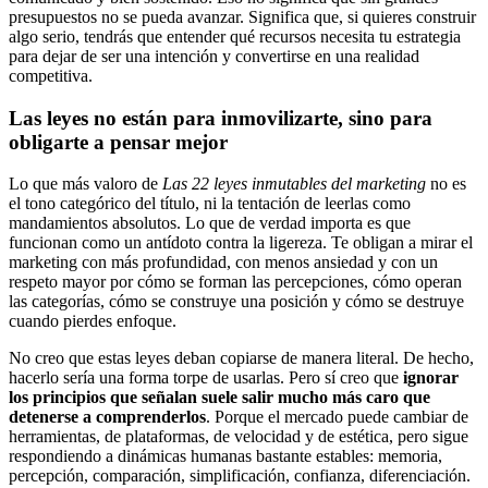
presupuestos no se pueda avanzar. Significa que, si quieres construir
algo serio, tendrás que entender qué recursos necesita tu estrategia
para dejar de ser una intención y convertirse en una realidad
competitiva.
Las leyes no están para inmovilizarte, sino para
obligarte a pensar mejor
Lo que más valoro de
Las 22 leyes inmutables del marketing
no es
el tono categórico del título, ni la tentación de leerlas como
mandamientos absolutos. Lo que de verdad importa es que
funcionan como un antídoto contra la ligereza. Te obligan a mirar el
marketing con más profundidad, con menos ansiedad y con un
respeto mayor por cómo se forman las percepciones, cómo operan
las categorías, cómo se construye una posición y cómo se destruye
cuando pierdes enfoque.
No creo que estas leyes deban copiarse de manera literal. De hecho,
hacerlo sería una forma torpe de usarlas. Pero sí creo que
ignorar
los principios que señalan suele salir mucho más caro que
detenerse a comprenderlos
. Porque el mercado puede cambiar de
herramientas, de plataformas, de velocidad y de estética, pero sigue
respondiendo a dinámicas humanas bastante estables: memoria,
percepción, comparación, simplificación, confianza, diferenciación.