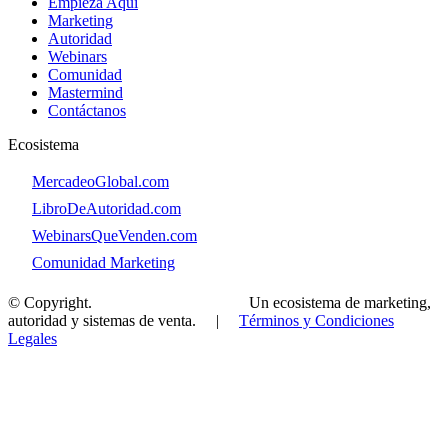
Empieza Aquí
Marketing
Autoridad
Webinars
Comunidad
Mastermind
Contáctanos
Ecosistema
👉
MercadeoGlobal.com
👉
LibroDeAutoridad.com
👉
WebinarsQueVenden.com
👉
Comunidad Marketing
© Copyright.
MercadeoGlobal.com
Un ecosistema de marketing,
autoridad y sistemas de venta.
|
Términos y Condiciones
Legales