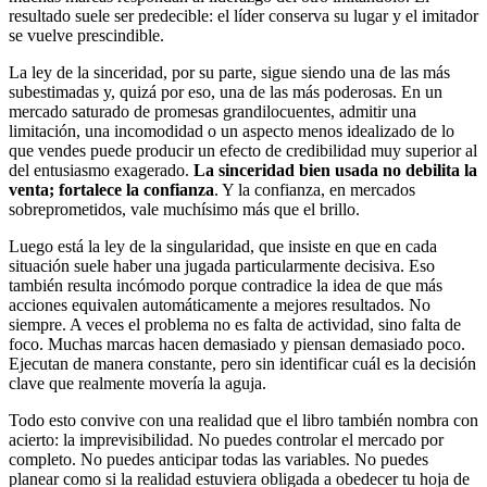
resultado suele ser predecible: el líder conserva su lugar y el imitador
se vuelve prescindible.
La ley de la sinceridad, por su parte, sigue siendo una de las más
subestimadas y, quizá por eso, una de las más poderosas. En un
mercado saturado de promesas grandilocuentes, admitir una
limitación, una incomodidad o un aspecto menos idealizado de lo
que vendes puede producir un efecto de credibilidad muy superior al
del entusiasmo exagerado.
La sinceridad bien usada no debilita la
venta; fortalece la confianza
. Y la confianza, en mercados
sobreprometidos, vale muchísimo más que el brillo.
Luego está la ley de la singularidad, que insiste en que en cada
situación suele haber una jugada particularmente decisiva. Eso
también resulta incómodo porque contradice la idea de que más
acciones equivalen automáticamente a mejores resultados. No
siempre. A veces el problema no es falta de actividad, sino falta de
foco. Muchas marcas hacen demasiado y piensan demasiado poco.
Ejecutan de manera constante, pero sin identificar cuál es la decisión
clave que realmente movería la aguja.
Todo esto convive con una realidad que el libro también nombra con
acierto: la imprevisibilidad. No puedes controlar el mercado por
completo. No puedes anticipar todas las variables. No puedes
planear como si la realidad estuviera obligada a obedecer tu hoja de