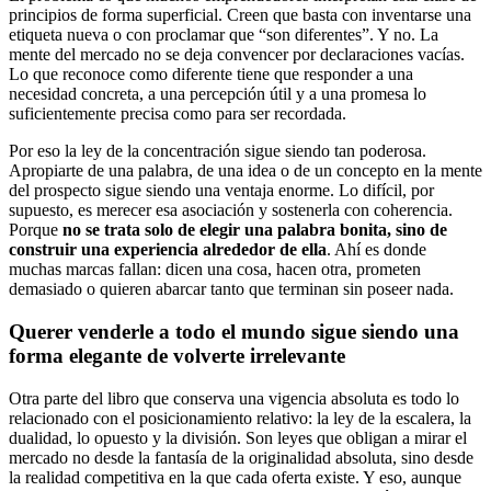
principios de forma superficial. Creen que basta con inventarse una
etiqueta nueva o con proclamar que “son diferentes”. Y no. La
mente del mercado no se deja convencer por declaraciones vacías.
Lo que reconoce como diferente tiene que responder a una
necesidad concreta, a una percepción útil y a una promesa lo
suficientemente precisa como para ser recordada.
Por eso la ley de la concentración sigue siendo tan poderosa.
Apropiarte de una palabra, de una idea o de un concepto en la mente
del prospecto sigue siendo una ventaja enorme. Lo difícil, por
supuesto, es merecer esa asociación y sostenerla con coherencia.
Porque
no se trata solo de elegir una palabra bonita, sino de
construir una experiencia alrededor de ella
. Ahí es donde
muchas marcas fallan: dicen una cosa, hacen otra, prometen
demasiado o quieren abarcar tanto que terminan sin poseer nada.
Querer venderle a todo el mundo sigue siendo una
forma elegante de volverte irrelevante
Otra parte del libro que conserva una vigencia absoluta es todo lo
relacionado con el posicionamiento relativo: la ley de la escalera, la
dualidad, lo opuesto y la división. Son leyes que obligan a mirar el
mercado no desde la fantasía de la originalidad absoluta, sino desde
la realidad competitiva en la que cada oferta existe. Y eso, aunque