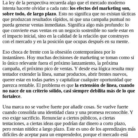
La ley de la perspectiva recuerda algo que el mercado moderno
intenta hacerte olvidar a cada rato:
los efectos del marketing son,
sobre todo, de largo plazo
. Esto no significa que no existan tácticas
que produzcan resultados rápidos, ni que una campaña puntual no
pueda generar ventas inmediatas. Significa algo más profundo: lo
que convierte esas ventas en un negocio sostenible no suele estar en
el impacto inicial, sino en la calidad de la relación que construyes
con el mercado y en la posición que ocupas después en su mente.
Eso choca de frente con la obsesión contemporánea por lo
instantáneo. Hoy muchas decisiones de marketing se toman como si
lo único relevante fuera el próximo lanzamiento, la próxima
campaña, el próximo pico de ventas. Y desde esa lógica resulta muy
tentador extender la línea, sumar productos, abrir frentes nuevos,
querer estar en todas partes y capitalizar cualquier oportunidad que
parezca rentable. El problema es que
la extensión de línea, cuando
no nace de un criterio sólido, casi siempre debilita más de lo que
fortalece
.
Una marca no se vuelve fuerte por añadir cosas. Se vuelve fuerte
cuando consolida una identidad clara y una promesa reconocible. Y
eso exige sacrificio. Renunciar a ciertos públicos, a ciertas
tentaciones, a ciertas ideas que podrían dar dinero a corto plazo,
pero restan nitidez a largo plazo. Este es uno de los aprendizajes más
difíciles de aceptar para un emprendedor, porque el mercado está