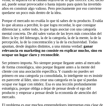
así, puede sonar provocador o hasta injusto para quien ha invertido
años en construir algo valioso. Pero precisamente por eso conviene
quedarse un poco más dentro de la idea.
Porque el mercado no evalúa lo que tú sabes de tu producto. Evalúa
lo que alcanza a percibir, lo que logra recordar, lo que consigue
diferenciar y, sobre todo, lo que logra asociar con una categoría
mental concreta. De ahí salen varias de las leyes más conocidas del
libro: la ley del liderazgo, la de la categoría, la de la mente, la de la
percepción, la de la concentración y la de la exclusividad. Todas
apuntan, desde ángulos distintos, a una misma verdad:
ganar
relevancia en marketing no consiste en explicar mucho, sino en
ocupar un lugar claro y reconocible
.
Ser primero importa. No siempre porque llegaste antes al mercado
de forma cronológica, sino porque llegaste antes a la mente del
cliente con una asociación específica. Y cuando no puedes ser
primero en una categoría ya consolidada, lo inteligente no es insistir
en parecerte al líder, sino crear una categoría en la que sí puedas
ocupar ese lugar con nitidez. Esa es una lección profundamente
estratégica, porque obliga a dejar de pensar desde el ego del
producto y empezar a pensar desde la economía de atención del
mercado.
El problema es que muchos emprendedores interpretan esta clase de