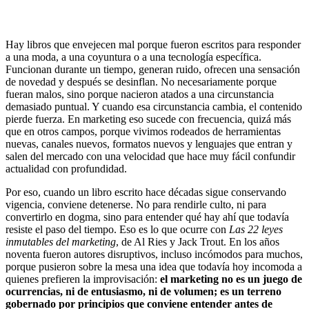
Hay libros que envejecen mal porque fueron escritos para responder
a una moda, a una coyuntura o a una tecnología específica.
Funcionan durante un tiempo, generan ruido, ofrecen una sensación
de novedad y después se desinflan. No necesariamente porque
fueran malos, sino porque nacieron atados a una circunstancia
demasiado puntual. Y cuando esa circunstancia cambia, el contenido
pierde fuerza. En marketing eso sucede con frecuencia, quizá más
que en otros campos, porque vivimos rodeados de herramientas
nuevas, canales nuevos, formatos nuevos y lenguajes que entran y
salen del mercado con una velocidad que hace muy fácil confundir
actualidad con profundidad.
Por eso, cuando un libro escrito hace décadas sigue conservando
vigencia, conviene detenerse. No para rendirle culto, ni para
convertirlo en dogma, sino para entender qué hay ahí que todavía
resiste el paso del tiempo. Eso es lo que ocurre con
Las 22 leyes
inmutables del marketing
, de Al Ries y Jack Trout. En los años
noventa fueron autores disruptivos, incluso incómodos para muchos,
porque pusieron sobre la mesa una idea que todavía hoy incomoda a
quienes prefieren la improvisación:
el marketing no es un juego de
ocurrencias, ni de entusiasmo, ni de volumen; es un terreno
gobernado por principios que conviene entender antes de