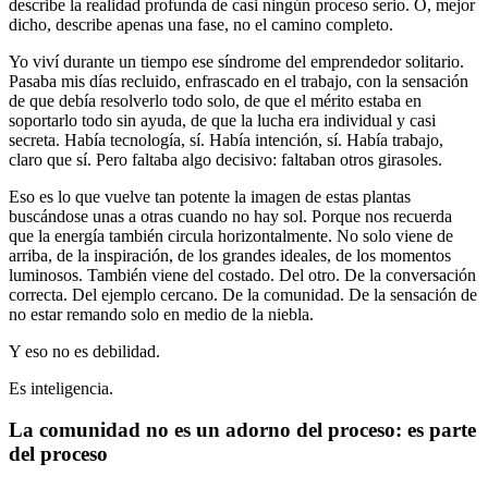
describe la realidad profunda de casi ningún proceso serio. O, mejor
dicho, describe apenas una fase, no el camino completo.
Yo viví durante un tiempo ese síndrome del emprendedor solitario.
Pasaba mis días recluido, enfrascado en el trabajo, con la sensación
de que debía resolverlo todo solo, de que el mérito estaba en
soportarlo todo sin ayuda, de que la lucha era individual y casi
secreta. Había tecnología, sí. Había intención, sí. Había trabajo,
claro que sí. Pero faltaba algo decisivo: faltaban otros girasoles.
Eso es lo que vuelve tan potente la imagen de estas plantas
buscándose unas a otras cuando no hay sol. Porque nos recuerda
que la energía también circula horizontalmente. No solo viene de
arriba, de la inspiración, de los grandes ideales, de los momentos
luminosos. También viene del costado. Del otro. De la conversación
correcta. Del ejemplo cercano. De la comunidad. De la sensación de
no estar remando solo en medio de la niebla.
Y eso no es debilidad.
Es inteligencia.
La comunidad no es un adorno del proceso: es parte
del proceso