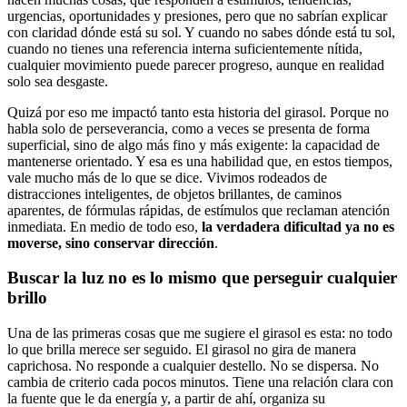
urgencias, oportunidades y presiones, pero que no sabrían explicar
con claridad dónde está su sol. Y cuando no sabes dónde está tu sol,
cuando no tienes una referencia interna suficientemente nítida,
cualquier movimiento puede parecer progreso, aunque en realidad
solo sea desgaste.
Quizá por eso me impactó tanto esta historia del girasol. Porque no
habla solo de perseverancia, como a veces se presenta de forma
superficial, sino de algo más fino y más exigente: la capacidad de
mantenerse orientado. Y esa es una habilidad que, en estos tiempos,
vale mucho más de lo que se dice. Vivimos rodeados de
distracciones inteligentes, de objetos brillantes, de caminos
aparentes, de fórmulas rápidas, de estímulos que reclaman atención
inmediata. En medio de todo eso,
la verdadera dificultad ya no es
moverse, sino conservar dirección
.
Buscar la luz no es lo mismo que perseguir cualquier
brillo
Una de las primeras cosas que me sugiere el girasol es esta: no todo
lo que brilla merece ser seguido. El girasol no gira de manera
caprichosa. No responde a cualquier destello. No se dispersa. No
cambia de criterio cada pocos minutos. Tiene una relación clara con
la fuente que le da energía y, a partir de ahí, organiza su