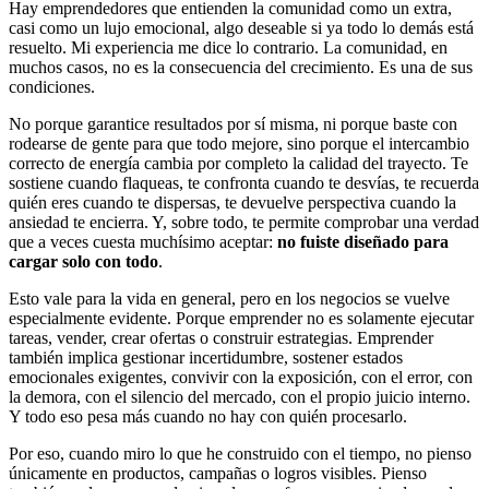
Hay emprendedores que entienden la comunidad como un extra,
casi como un lujo emocional, algo deseable si ya todo lo demás está
resuelto. Mi experiencia me dice lo contrario. La comunidad, en
muchos casos, no es la consecuencia del crecimiento. Es una de sus
condiciones.
No porque garantice resultados por sí misma, ni porque baste con
rodearse de gente para que todo mejore, sino porque el intercambio
correcto de energía cambia por completo la calidad del trayecto. Te
sostiene cuando flaqueas, te confronta cuando te desvías, te recuerda
quién eres cuando te dispersas, te devuelve perspectiva cuando la
ansiedad te encierra. Y, sobre todo, te permite comprobar una verdad
que a veces cuesta muchísimo aceptar:
no fuiste diseñado para
cargar solo con todo
.
Esto vale para la vida en general, pero en los negocios se vuelve
especialmente evidente. Porque emprender no es solamente ejecutar
tareas, vender, crear ofertas o construir estrategias. Emprender
también implica gestionar incertidumbre, sostener estados
emocionales exigentes, convivir con la exposición, con el error, con
la demora, con el silencio del mercado, con el propio juicio interno.
Y todo eso pesa más cuando no hay con quién procesarlo.
Por eso, cuando miro lo que he construido con el tiempo, no pienso
únicamente en productos, campañas o logros visibles. Pienso