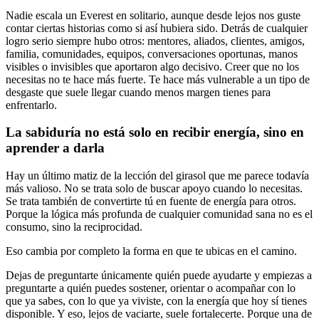
Nadie escala un Everest en solitario, aunque desde lejos nos guste
contar ciertas historias como si así hubiera sido. Detrás de cualquier
logro serio siempre hubo otros: mentores, aliados, clientes, amigos,
familia, comunidades, equipos, conversaciones oportunas, manos
visibles o invisibles que aportaron algo decisivo. Creer que no los
necesitas no te hace más fuerte. Te hace más vulnerable a un tipo de
desgaste que suele llegar cuando menos margen tienes para
enfrentarlo.
La sabiduría no está solo en recibir energía, sino en
aprender a darla
Hay un último matiz de la lección del girasol que me parece todavía
más valioso. No se trata solo de buscar apoyo cuando lo necesitas.
Se trata también de convertirte tú en fuente de energía para otros.
Porque la lógica más profunda de cualquier comunidad sana no es el
consumo, sino la reciprocidad.
Eso cambia por completo la forma en que te ubicas en el camino.
Dejas de preguntarte únicamente quién puede ayudarte y empiezas a
preguntarte a quién puedes sostener, orientar o acompañar con lo
que ya sabes, con lo que ya viviste, con la energía que hoy sí tienes
disponible. Y eso, lejos de vaciarte, suele fortalecerte. Porque una de