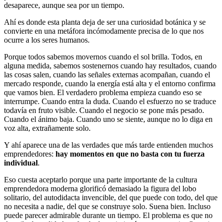
desaparece, aunque sea por un tiempo.
Ahí es donde esta planta deja de ser una curiosidad botánica y se
convierte en una metáfora incómodamente precisa de lo que nos
ocurre a los seres humanos.
Porque todos sabemos movernos cuando el sol brilla. Todos, en
alguna medida, sabemos sostenernos cuando hay resultados, cuando
las cosas salen, cuando las señales externas acompañan, cuando el
mercado responde, cuando la energía está alta y el entorno confirma
que vamos bien. El verdadero problema empieza cuando eso se
interrumpe. Cuando entra la duda. Cuando el esfuerzo no se traduce
todavía en fruto visible. Cuando el negocio se pone más pesado.
Cuando el ánimo baja. Cuando uno se siente, aunque no lo diga en
voz alta, extrañamente solo.
Y ahí aparece una de las verdades que más tarde entienden muchos
emprendedores:
hay momentos en que no basta con tu fuerza
individual
.
Eso cuesta aceptarlo porque una parte importante de la cultura
emprendedora moderna glorificó demasiado la figura del lobo
solitario, del autodidacta invencible, del que puede con todo, del que
no necesita a nadie, del que se construye solo. Suena bien. Incluso
puede parecer admirable durante un tiempo. El problema es que no