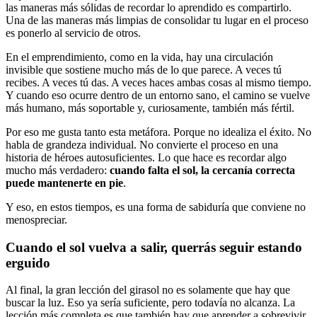
las maneras más sólidas de recordar lo aprendido es compartirlo.
Una de las maneras más limpias de consolidar tu lugar en el proceso
es ponerlo al servicio de otros.
En el emprendimiento, como en la vida, hay una circulación
invisible que sostiene mucho más de lo que parece. A veces tú
recibes. A veces tú das. A veces haces ambas cosas al mismo tiempo.
Y cuando eso ocurre dentro de un entorno sano, el camino se vuelve
más humano, más soportable y, curiosamente, también más fértil.
Por eso me gusta tanto esta metáfora. Porque no idealiza el éxito. No
habla de grandeza individual. No convierte el proceso en una
historia de héroes autosuficientes. Lo que hace es recordar algo
mucho más verdadero:
cuando falta el sol, la cercanía correcta
puede mantenerte en pie
.
Y eso, en estos tiempos, es una forma de sabiduría que conviene no
menospreciar.
Cuando el sol vuelva a salir, querrás seguir estando
erguido
Al final, la gran lección del girasol no es solamente que hay que
buscar la luz. Eso ya sería suficiente, pero todavía no alcanza. La
lección más completa es que también hay que aprender a sobrevivir