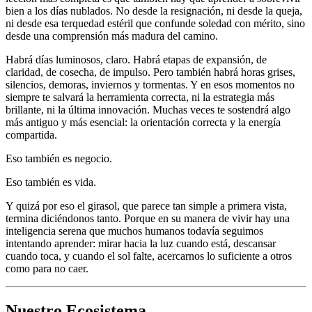
bien a los días nublados. No desde la resignación, ni desde la queja,
ni desde esa terquedad estéril que confunde soledad con mérito, sino
desde una comprensión más madura del camino.
Habrá días luminosos, claro. Habrá etapas de expansión, de
claridad, de cosecha, de impulso. Pero también habrá horas grises,
silencios, demoras, inviernos y tormentas. Y en esos momentos no
siempre te salvará la herramienta correcta, ni la estrategia más
brillante, ni la última innovación. Muchas veces te sostendrá algo
más antiguo y más esencial: la orientación correcta y la energía
compartida.
Eso también es negocio.
Eso también es vida.
Y quizá por eso el girasol, que parece tan simple a primera vista,
termina diciéndonos tanto. Porque en su manera de vivir hay una
inteligencia serena que muchos humanos todavía seguimos
intentando aprender: mirar hacia la luz cuando está, descansar
cuando toca, y cuando el sol falte, acercarnos lo suficiente a otros
como para no caer.
Nuestro
Ecosistema