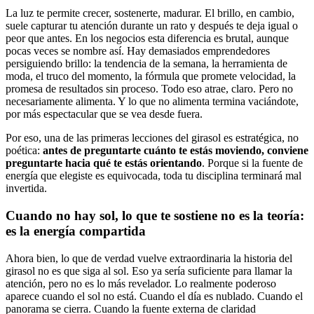
La luz te permite crecer, sostenerte, madurar. El brillo, en cambio,
suele capturar tu atención durante un rato y después te deja igual o
peor que antes. En los negocios esta diferencia es brutal, aunque
pocas veces se nombre así. Hay demasiados emprendedores
persiguiendo brillo: la tendencia de la semana, la herramienta de
moda, el truco del momento, la fórmula que promete velocidad, la
promesa de resultados sin proceso. Todo eso atrae, claro. Pero no
necesariamente alimenta. Y lo que no alimenta termina vaciándote,
por más espectacular que se vea desde fuera.
Por eso, una de las primeras lecciones del girasol es estratégica, no
poética:
antes de preguntarte cuánto te estás moviendo, conviene
preguntarte hacia qué te estás orientando
. Porque si la fuente de
energía que elegiste es equivocada, toda tu disciplina terminará mal
invertida.
Cuando no hay sol, lo que te sostiene no es la teoría:
es la energía compartida
Ahora bien, lo que de verdad vuelve extraordinaria la historia del
girasol no es que siga al sol. Eso ya sería suficiente para llamar la
atención, pero no es lo más revelador. Lo realmente poderoso
aparece cuando el sol no está. Cuando el día es nublado. Cuando el
panorama se cierra. Cuando la fuente externa de claridad