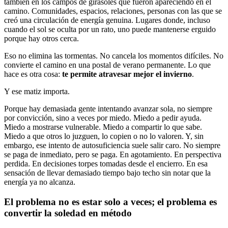
también en los campos de girasoles que fueron apareciendo en el
camino. Comunidades, espacios, relaciones, personas con las que se
creó una circulación de energía genuina. Lugares donde, incluso
cuando el sol se oculta por un rato, uno puede mantenerse erguido
porque hay otros cerca.
Eso no elimina las tormentas. No cancela los momentos difíciles. No
convierte el camino en una postal de verano permanente. Lo que
hace es otra cosa:
te permite atravesar mejor el invierno
.
Y ese matiz importa.
Porque hay demasiada gente intentando avanzar sola, no siempre
por convicción, sino a veces por miedo. Miedo a pedir ayuda.
Miedo a mostrarse vulnerable. Miedo a compartir lo que sabe.
Miedo a que otros lo juzguen, lo copien o no lo valoren. Y, sin
embargo, ese intento de autosuficiencia suele salir caro. No siempre
se paga de inmediato, pero se paga. En agotamiento. En perspectiva
perdida. En decisiones torpes tomadas desde el encierro. En esa
sensación de llevar demasiado tiempo bajo techo sin notar que la
energía ya no alcanza.
El problema no es estar solo a veces; el problema es
convertir la soledad en método