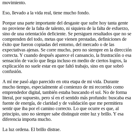
movimiento.
Eso, llevado a la vida real, tiene mucho fondo.
Porque una parte importante del desgaste que sufre hoy tanta gente
no proviene de la falta de talento, ni siquiera de la falta de esfuerzo,
sino de una orientación deficiente. Se persiguen resultados que no se
comprenden del todo, metas que vienen prestadas, definiciones de
éxito que fueron copiadas del entorno, del mercado o de las
expectativas ajenas. Se corre mucho, pero no siempre en la dirección
correcta. Y cuando después aparece el cansancio, la frustración o esa
sensación de vacío que llega incluso en medio de ciertos logros, la
explicación no suele estar en que faltó trabajo, sino en que sobró
confusión.
A mí me pasó algo parecido en otra etapa de mi vida. Durante
mucho tiempo, especialmente al comienzo de mi recorrido como
emprendedor digital, también estaba buscando el sol. No de forma
literal, por supuesto, pero sí en el sentido más profundo: buscaba esa
fuente de energía, de claridad y de validación que me permitiera
sentir que iba por el camino correcto. Lo que ocurre es que, al
principio, uno no siempre sabe distinguir entre luz y brillo. Y esa
diferencia importa mucho.
La luz ordena. El brillo distrae.