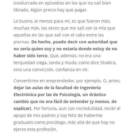
involucrado en episodios en los que no salí bien
librado. Algún precio hay que pagar.
Lo bueno, al menos para mí, es que fueron más,
muchas más, las veces que me salí con la mía que
aquellas en las que salí con el rabo entre las
piernas.
De hecho, puedo decir con autoridad que
no sería quien soy y no estaría donde estoy de no
haber sido terco
. Que, además, no era una
terquedad ciega, sorda y muda, como dice Shakira,
sino una convicción, confianza en mí.
Convertirme en emprendedor, por ejemplo. O, antes,
dejar las aulas de la facultad de Ingeniería
Electrónica por las de Psicología, un drástico
cambio que no era fácil de entender (y menos, de
explicar)
. Por fortuna, aun con incredulidad, recibí el
apoyo de mis padres y soy feliz de haberme
graduado como psicólogo, más allá de que hoy no
ejerzo esta profesión.