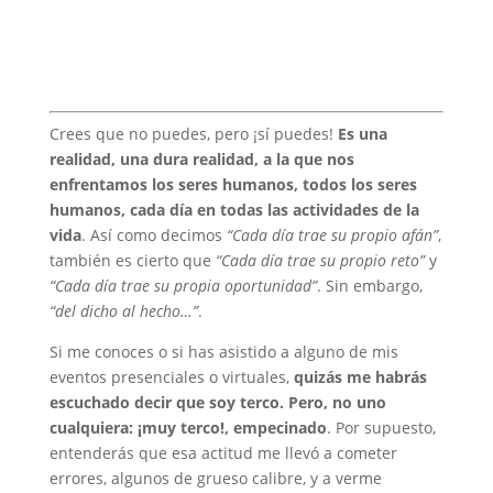
Crees que no puedes, pero ¡sí puedes!
Es una
realidad, una dura realidad, a la que nos
enfrentamos los seres humanos, todos los seres
humanos, cada día en todas las actividades de la
vida
. Así como decimos
“Cada día trae su propio afán”
,
también es cierto que
“Cada día trae su propio reto”
y
“Cada día trae su propia oportunidad”
. Sin embargo,
“del dicho al hecho…”
.
Si me conoces o si has asistido a alguno de mis
eventos presenciales o virtuales,
quizás me habrás
escuchado decir que soy terco. Pero, no uno
cualquiera: ¡muy terco!, empecinado
. Por supuesto,
entenderás que esa actitud me llevó a cometer
errores, algunos de grueso calibre, y a verme