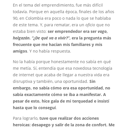
En el tema del emprendimiento, fue más difícil
todavía. Porque en aquella época, finales de los años
90, en Colombia era poco o nada lo que se hablaba
de este tema. Y, para rematar, era un
oficio
que no
estaba bien visto:
ser emprendedor era ser
vago
,
holgazán
.
“¿De qué va a vivir?”
, era la pregunta más
frecuente que me hacían mis familiares y mis
amigos
. Y no había respuesta.
No la había porque honestamente no sabía en qué
me metía. Sí, entendía que esa novedosa tecnología
de internet que acaba de llegar a nuestra vida era
disruptiva y también, una oportunidad.
Sin
embargo, no sabía cómo era esa oportunidad, no
sabía exactamente cómo se iba a manifestar. A
pesar de esto, hice gala de mi terquedad e insistí
hasta que lo conseguí
.
Para lograrlo,
tuve que realizar dos acciones
heroicas: desapego y salir de la zona de confort. Me