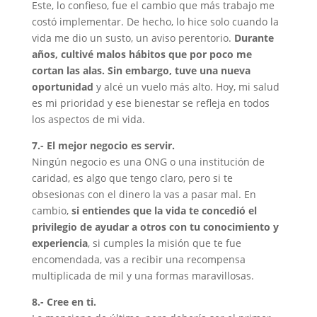
Este, lo confieso, fue el cambio que más trabajo me
costó implementar. De hecho, lo hice solo cuando la
vida me dio un susto, un aviso perentorio.
Durante
años, cultivé malos hábitos que por poco me
cortan las alas. Sin embargo, tuve una nueva
oportunidad
y alcé un vuelo más alto. Hoy, mi salud
es mi prioridad y ese bienestar se refleja en todos
los aspectos de mi vida.
7.- El mejor negocio es servir.
Ningún negocio es una ONG o una institución de
caridad, es algo que tengo claro, pero si te
obsesionas con el dinero la vas a pasar mal. En
cambio,
si entiendes que la vida te concedió el
privilegio de ayudar a otros con tu conocimiento y
experiencia
, si cumples la misión que te fue
encomendada, vas a recibir una recompensa
multiplicada de mil y una formas maravillosas.
8.- Cree en ti.