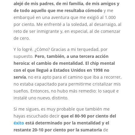
alejé de mis padres, de mi familia, de mis amigos y
de todo aquello que me resultaba cómodo
y me
embarqué en una aventura que me exigió al 1.000
por ciento. Me enfrenté a la soledad, al desarraigo, al
reto de ser inmigrante y, en especial, al de comenzar
de cero.
Y lo logré. ¿Cómo? Gracias a mi terquedad, por
supuesto.
Pero, también, a una tercera acción
heroica: el cambio de mentalidad. El chip mental
con el que llegué a Estados Unidos en 1998 no
servía
, no era apto para el camino que iba a recorrer,
no estaba capacitado para permitirme cristalizar mis
sueños. Entonces, no hubo más remedio: lo saqué e
instalé uno nuevo, distinto.
Si me sigues, es muy probable que también me
hayas escuchado decir
que el 80-90 por ciento del
éxito
está determinado por la mentalidad y el
restante 20-10 por ciento por la sumatoria
de