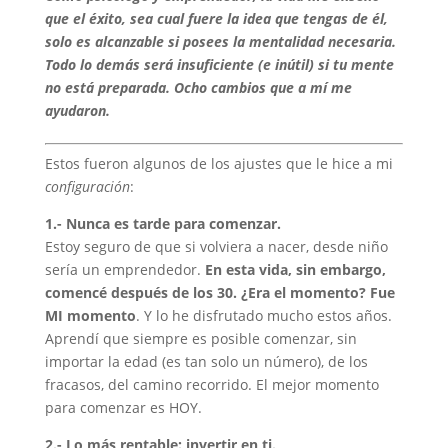
que el éxito, sea cual fuere la idea que tengas de él,
solo es alcanzable si posees la mentalidad necesaria.
Todo lo demás será insuficiente (e inútil) si tu mente
no está preparada. Ocho cambios que a mí me
ayudaron.
Estos fueron algunos de los ajustes que le hice a mi
configuración
:
1.- Nunca es tarde para comenzar.
Estoy seguro de que si volviera a nacer, desde niño
sería un emprendedor.
En esta vida, sin embargo,
comencé después de los 30. ¿Era el momento? Fue
MI momento
. Y lo he disfrutado mucho estos años.
Aprendí que siempre es posible comenzar, sin
importar la edad (es tan solo un número), de los
fracasos, del camino recorrido. El mejor momento
para comenzar es HOY.
2.- Lo más rentable: invertir en ti.