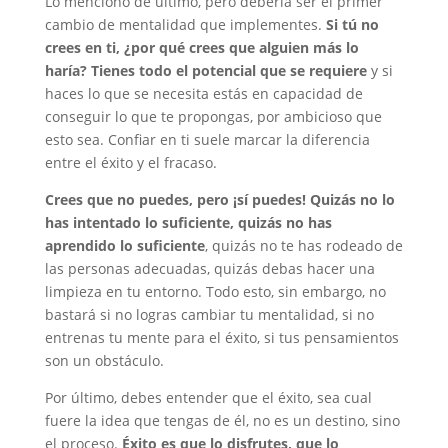
Lo menciono de último, pero debería ser el primer
cambio de mentalidad que implementes.
Si tú no
crees en ti, ¿por qué crees que alguien más lo
haría? Tienes todo el potencial que se requiere
y si
haces lo que se necesita estás en capacidad de
conseguir lo que te propongas, por ambicioso que
esto sea. Confiar en ti suele marcar la diferencia
entre el éxito y el fracaso.
Crees que no puedes, pero ¡sí puedes! Quizás no lo
has intentado lo suficiente, quizás no has
aprendido lo suficiente
, quizás no te has rodeado de
las personas adecuadas, quizás debas hacer una
limpieza en tu entorno. Todo esto, sin embargo, no
bastará si no logras cambiar tu mentalidad, si no
entrenas tu mente para el éxito, si tus pensamientos
son un obstáculo.
Por último, debes entender que el éxito, sea cual
fuere la idea que tengas de él, no es un destino, sino
el proceso.
Éxito es que lo disfrutes, que lo