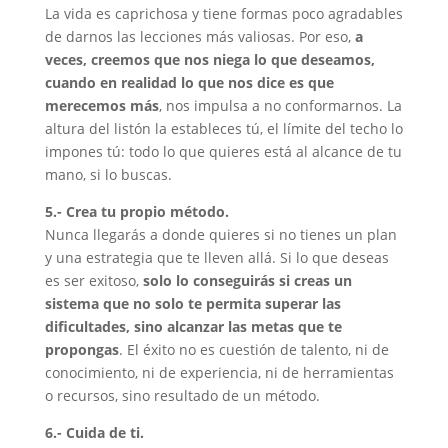
La vida es caprichosa y tiene formas poco agradables
de darnos las lecciones más valiosas. Por eso,
a
veces, creemos que nos niega lo que deseamos,
cuando en realidad lo que nos dice es que
merecemos más
, nos impulsa a no conformarnos. La
altura del listón la estableces tú, el límite del techo lo
impones tú: todo lo que quieres está al alcance de tu
mano, si lo buscas.
5.- Crea tu propio método.
Nunca llegarás a donde quieres si no tienes un plan
y una estrategia que te lleven allá. Si lo que deseas
es ser exitoso,
solo lo conseguirás si creas un
sistema que no solo te permita superar las
dificultades, sino alcanzar las metas que te
propongas
. El éxito no es cuestión de talento, ni de
conocimiento, ni de experiencia, ni de herramientas
o recursos, sino resultado de un método.
6.- Cuida de ti.